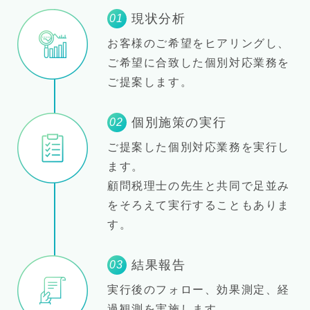
現状分析
01
お客様のご希望をヒアリングし、
ご希望に合致した個別対応業務を
ご提案します。
個別施策の実行
02
ご提案した個別対応業務を実行し
ます。
顧問税理士の先生と共同で足並み
をそろえて実行することもありま
す。
結果報告
03
実行後のフォロー、効果測定、経
過観測を実施します。