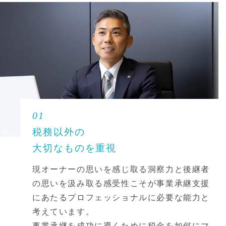
01
税務以外の
大切なものを重視
現オーナーの思いを感じ取る洞察力と後継者
の思いを汲み取る感受性こそが事業承継支援
にあたるプロフェッショナルに必要な能力と
考えています。
事業承継を成功に導くために税金を如何にマ