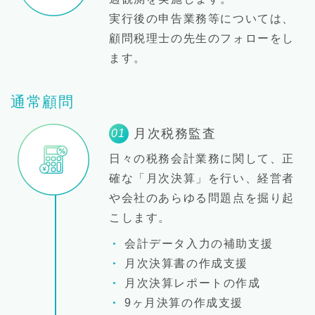
実行後の申告業務等については、
顧問税理士の先生のフォローをし
ます。
通常顧問
月次税務監査
01
日々の税務会計業務に関して、正
確な「月次決算」を行い、経営者
や会社のあらゆる問題点を掘り起
こします。
会計データ入力の補助支援
月次決算書の作成支援
月次決算レポートの作成
9ヶ月決算の作成支援