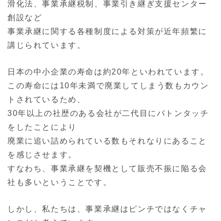
滑化法、事業承継税制、事業引き継ぎ支援センター
創設など
事業承継に関する各種制度による対策が近年頻繁に
講じられています。
日本の中小企業の寿命は約20年といわれています。
この寿命には10年未満で廃業してしまう数もカウン
トされているため、
30年以上の社歴のある会社が二代目にバトンタッチ
をしたことにより
廃業に追い詰められている数もそれなりにあること
を感じさせます。
すなわち、事業承継を契機として販売不振に陥る会
社も多いということです。
しかし、私たちは、事業承継はピンチではなくチャ