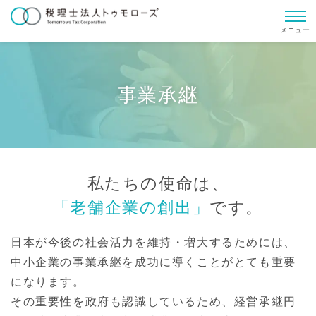
メニュー
事業承継
私たちの使命は、
「老舗企業の創出」
です。
日本が今後の社会活力を維持・増大するためには、
中小企業の事業承継を成功に導くことがとても重要
になります。
その重要性を政府も認識しているため、経営承継円