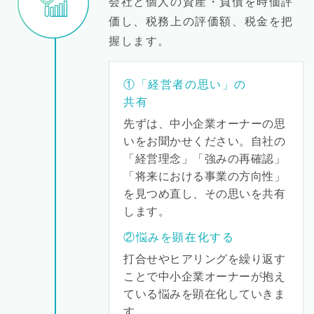
会社と個人の資産・負債を時価評
価し、税務上の評価額、税金を把
握します。
①「経営者の思い」の
共有
先ずは、中小企業オーナーの思
いをお聞かせください。
自社の
「経営理念」「強みの再確認」
「将来における事業の方向性」
を見つめ直し、その思いを共有
します。
②悩みを顕在化する
打合せやヒアリングを繰り返す
ことで中小企業オーナーが抱え
ている悩みを顕在化していきま
す。