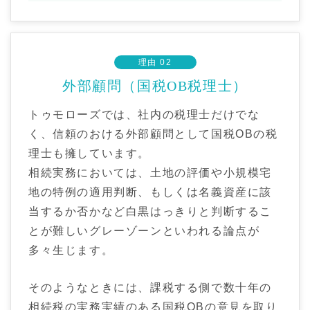
理由 02
外部顧問（国税OB税理士）
トゥモローズでは、社内の税理士だけでな
く、信頼のおける外部顧問として国税OBの税
理士も擁しています。
相続実務においては、土地の評価や小規模宅
地の特例の適用判断、もしくは名義資産に該
当するか否かなど白黒はっきりと判断するこ
とが難しいグレーゾーンといわれる論点が
多々生じます。
そのようなときには、課税する側で数十年の
相続税の実務実績のある国税OBの意見を取り