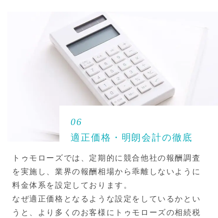
06
適正価格・明朗会計の徹底
トゥモローズでは、定期的に競合他社の報酬調査
を実施し、業界の報酬相場から乖離しないように
料金体系を設定しております。
なぜ適正価格となるような設定をしているかとい
うと、より多くのお客様にトゥモローズの相続税