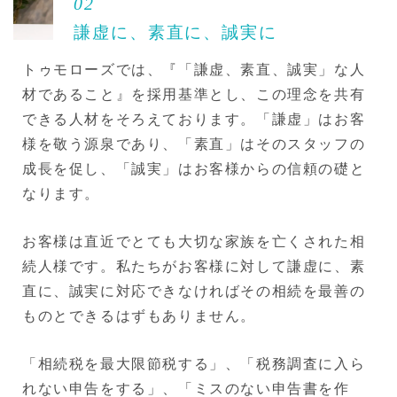
02
謙虚に、素直に、誠実に
トゥモローズでは、『「謙虚、素直、誠実」な人
材であること』を採用基準とし、この理念を共有
できる人材をそろえております。「謙虚」はお客
様を敬う源泉であり、「素直」はそのスタッフの
成長を促し、「誠実」はお客様からの信頼の礎と
なります。
お客様は直近でとても大切な家族を亡くされた相
続人様です。私たちがお客様に対して謙虚に、素
直に、誠実に対応できなければその相続を最善の
ものとできるはずもありません。
「相続税を最大限節税する」、「税務調査に入ら
れない申告をする」、「ミスのない申告書を作