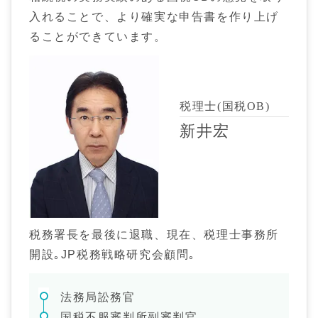
入れることで、より確実な申告書を作り上げ
ることができています。
税理士(国税OB)
新井宏
税務署長を最後に退職、現在、税理士事務所
開設｡
JP税務戦略研究会顧問｡
法務局訟務官
国税不服審判所副審判官