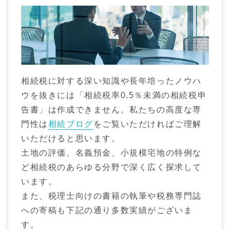
相続税に対する深い知識や長年培ったノウハ
ウを抜きには「相続税率0.5％未満の相続税申
告書」は作成できません。私たちの高度な専
門性は
相続ブログ
をご覧いただければご理解
いただけると思います。
土地の評価、名義預金、小規模宅地の特例な
ど相続税のあらゆる分野で深く広く探求して
います。
また、税理士向けの書籍の執筆や税務専門誌
への寄稿も下記の通り多数実績がございま
す。