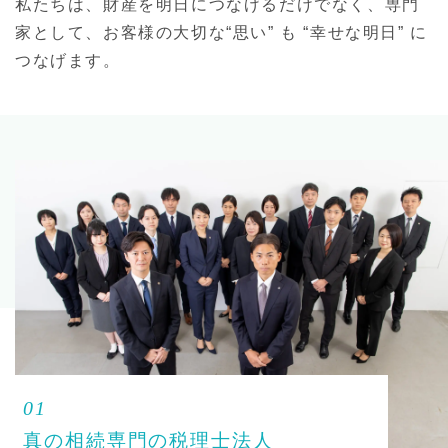
私たちは、財産を明日につなげるだけでなく、専門
家として、
お客様の大切な“思い” も “幸せな明日” に
つなげます。
01
真の相続専門の税理士法人