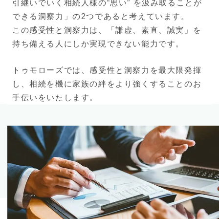
引継いでいく相続人様の“思い” を汲み取ることが
できる洞察力」の2つであると考えています。
この感受性と洞察力は、「謙虚、素直、誠実」を
持ち備える人にしか実現できない能力です。
トゥモローズでは、感受性と洞察力を最大限発揮
し、相続を機に家族の絆をより強くすることのお
手伝いをいたします。