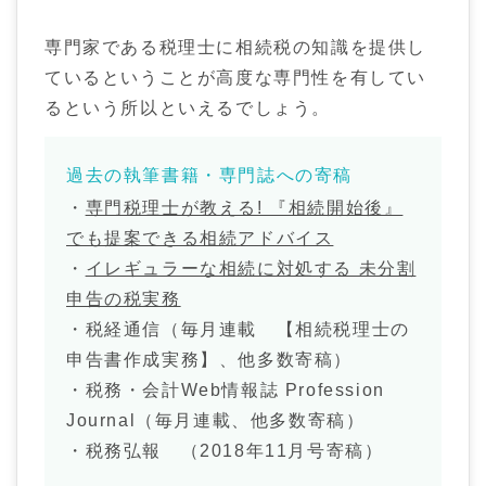
専門家である税理士に相続税の知識を提供し
ているということが高度な専門性を有してい
るという所以といえるでしょう。
過去の執筆書籍・専門誌への寄稿
・
専門税理士が教える! 『相続開始後』
でも提案できる相続アドバイス
・
イレギュラーな相続に対処する 未分割
申告の税実務
・税経通信（毎月連載 【相続税理士の
申告書作成実務】、他多数寄稿）
・税務・会計Web情報誌 Profession
Journal（毎月連載、他多数寄稿）
・税務弘報 （2018年11月号寄稿）