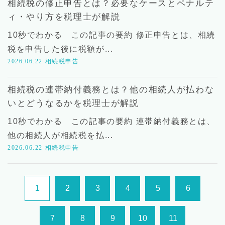
相続税の修正申告とは？必要なケースとペナルテ
ィ・やり方を税理士が解説
10秒でわかる この記事の要約 修正申告とは、相続
税を申告した後に税額が...
2026.06.22
相続税申告
相続税の連帯納付義務とは？他の相続人が払わな
いとどうなるかを税理士が解説
10秒でわかる この記事の要約 連帯納付義務とは、
他の相続人が相続税を払...
2026.06.22
相続税申告
1
2
3
4
5
6
7
8
9
10
11