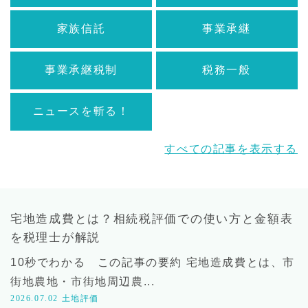
家族信託
事業承継
事業承継税制
税務一般
ニュースを斬る！
すべての記事を表示する
宅地造成費とは？相続税評価での使い方と金額表
を税理士が解説
10秒でわかる この記事の要約 宅地造成費とは、市
街地農地・市街地周辺農...
2026.07.02
土地評価