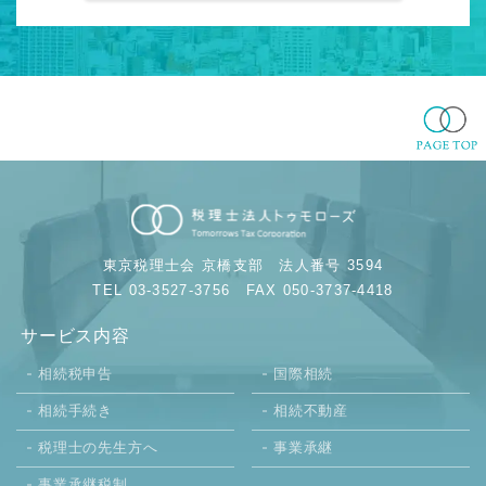
東京税理士会 京橋支部
法人番号 3594
TEL 03-3527-3756
FAX 050-3737-4418
サービス内容
相続税申告
国際相続
相続手続き
相続不動産
税理士の先生方へ
事業承継
事業承継税制