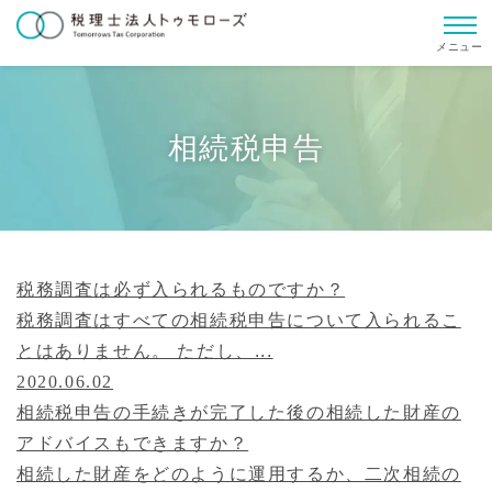
メニュー
相続税申告
税務調査は必ず入られるものですか？
税務調査はすべての相続税申告について入られるこ
とはありません。 ただし、...
2020.06.02
相続税申告の手続きが完了した後の相続した財産の
アドバイスもできますか？
相続した財産をどのように運用するか、二次相続の