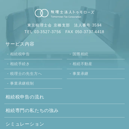
東京税理士会 京橋支部
法人番号 3594
TEL 03-3527-3756
FAX 050-3737-4418
サービス内容
相続税申告
国際相続
相続手続き
相続不動産
税理士の先生方へ
事業承継
事業承継税制
相続税申告の流れ
相続専門の
私たちの強み
シミュレーション