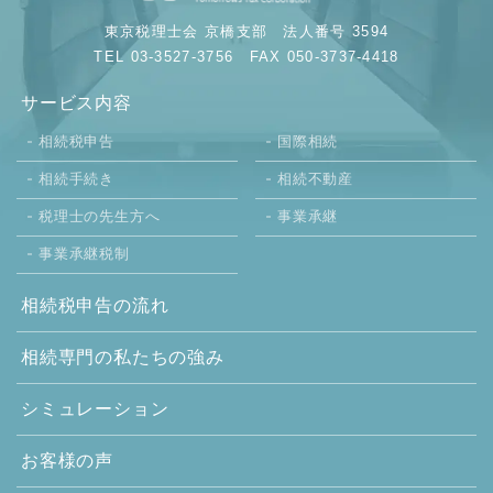
東京税理士会 京橋支部
法人番号 3594
TEL 03-3527-3756
FAX 050-3737-4418
サービス内容
相続税申告
国際相続
相続手続き
相続不動産
税理士の先生方へ
事業承継
事業承継税制
相続税申告の流れ
相続専門の
私たちの強み
シミュレーション
お客様の声