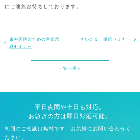
にご連絡お待ちしております。
歯科医院のための事業承
さいたま 相続セミナー
継セミナー
一覧へ戻る
平日夜間や土日も対応。
お急ぎの方は即日対応可能。
初回のご相談は無料です。お気軽にお問い合わせく
ださい。