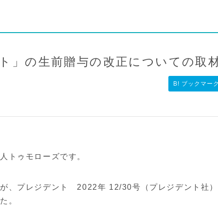
ト」の生前贈与の改正についての取
B! ブックマー
人トゥモローズです。
、プレジデント 2022年 12/30号（プレジデント社
した。