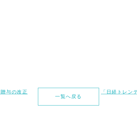
前贈与の改正
「日経トレン
一覧へ戻る