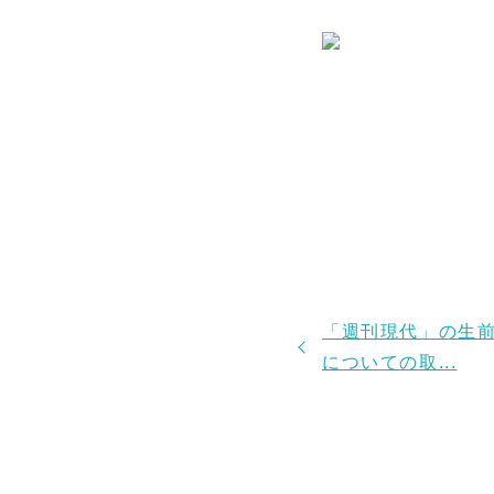
「週刊現代」の生
についての取...