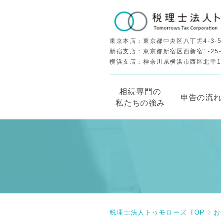
東京本店：東京都中央区八丁堀4-3-5
新宿支店：東京都新宿区西新宿1-25
横浜支店：神奈川県横浜市西区北幸1-5
相続専門の
申告の流
私たちの強み
税理士法人トゥモローズ TOP
お