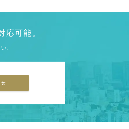
対応可能。
さい。
わせ