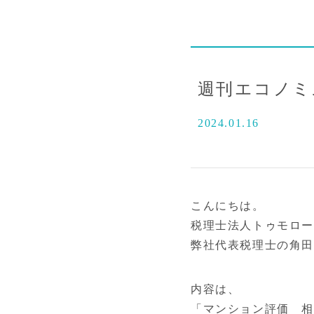
週刊エコノミス
2024.01.16
こんにちは。
税理士法人トゥモロ
弊社代表税理士の角田が
内容は、
「マンション評価 相