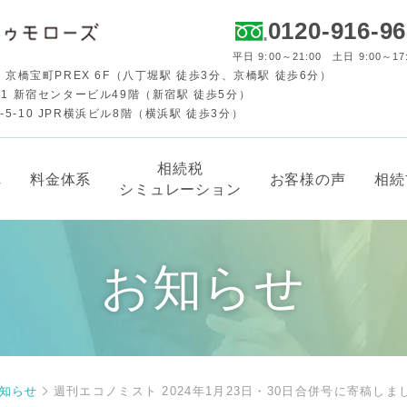
0120-916-9
平日 9:00～21:00 土日 9:00～17
 京橋宝町PREX 6F（八丁堀駅 徒歩3分、京橋駅 徒歩6分）
-1 新宿センタービル49階（新宿駅 徒歩5分）
-10 JPR横浜ビル8階（横浜駅 徒歩3分）
相続税
れ
料金体系
お客様の声
相続
シミュレーション
お知らせ
知らせ
週刊エコノミスト 2024年1月23日・30日合併号に寄稿しま