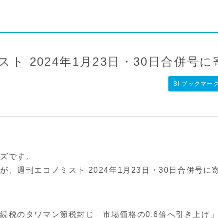
ト 2024年1月23日・30日合併号
B! ブックマー
ーズです。
、週刊エコノミスト 2024年1月23日・30日合併号に
続税のタワマン節税封じ 市場価格の0.6倍へ引き上げ