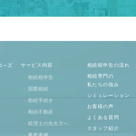
サービス内容
相続税申告の流れ
相続専門の
相続税申告
私たちの強み
国際相続
シミュレーション
相続手続き
お客様の声
相続不動産
よくある質問
税理士の先生方へ
スタッフ紹介
事業承継