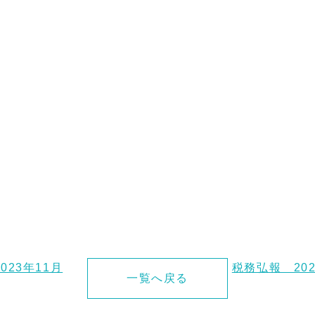
023年11月
税務弘報 20
一覧へ戻る