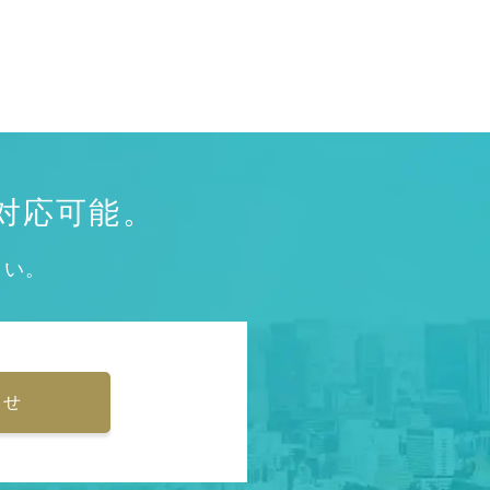
対応可能。
さい。
わせ