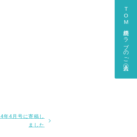
TOM相続クラブのご入会
24年4月号に寄稿し
ました