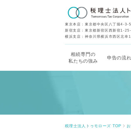
東京本店：東京都中央区八丁堀4-3-5
新宿支店：東京都新宿区西新宿1-25
横浜支店：神奈川県横浜市西区北幸1-5
相続専門の
申告の流
私たちの強み
税理士法人トゥモローズ TOP
お