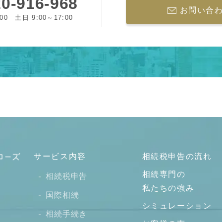
0-916-968
お問い合
:00 土日 9:00～17:00
サービス内容
相続税申告の流れ
相続専門の
相続税申告
私たちの強み
国際相続
シミュレーション
相続手続き