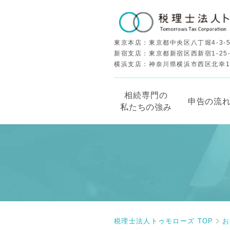
東京本店：東京都中央区八丁堀4-3-5
新宿支店：東京都新宿区西新宿1-25
横浜支店：神奈川県横浜市西区北幸1-5
相続専門の
申告の流
私たちの強み
税理士法人トゥモローズ TOP
お