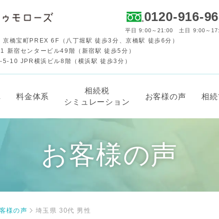
0120-916-9
平日 9:00～21:00 土日 9:00～17
 京橋宝町PREX 6F（八丁堀駅 徒歩3分、京橋駅 徒歩6分）
-1 新宿センタービル49階（新宿駅 徒歩5分）
-10 JPR横浜ビル8階（横浜駅 徒歩3分）
相続税
れ
料金体系
お客様の声
相続
シミュレーション
お客様の声
客様の声
埼玉県 30代 男性