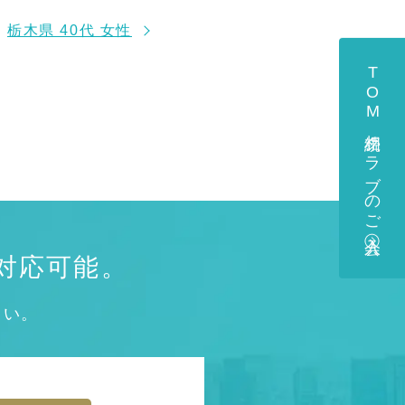
栃木県 40代 女性
TOM相続クラブのご入会
対応可能。
さい。