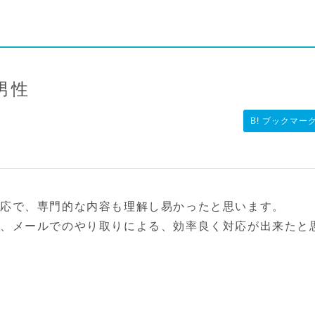
 男性
B! ブックマー
対応で、専門的な内容も理解し易かったと思います。
、メールでのやり取りによる、効率良く対応が出来たと