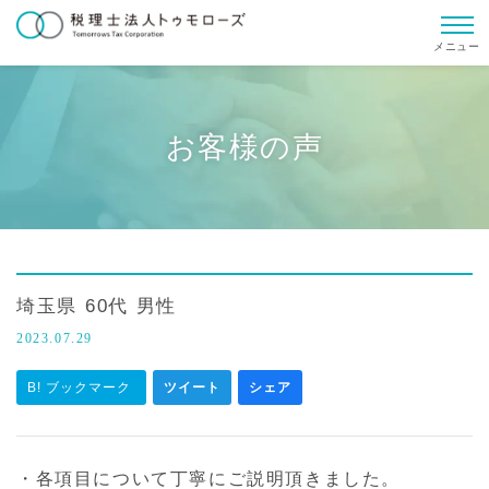
メニュー
お客様の声
埼玉県 60代 男性
2023.07.29
B! ブックマーク
ツイート
シェア
・各項目について丁寧にご説明頂きました。