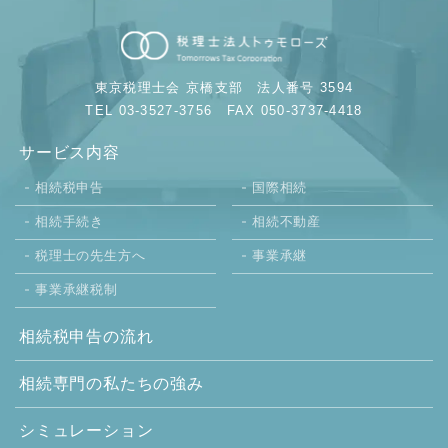
東京税理士会 京橋支部
法人番号 3594
TEL 03-3527-3756
FAX 050-3737-4418
サービス内容
相続税申告
国際相続
相続手続き
相続不動産
税理士の先生方へ
事業承継
事業承継税制
相続税申告の流れ
相続専門の
私たちの強み
シミュレーション