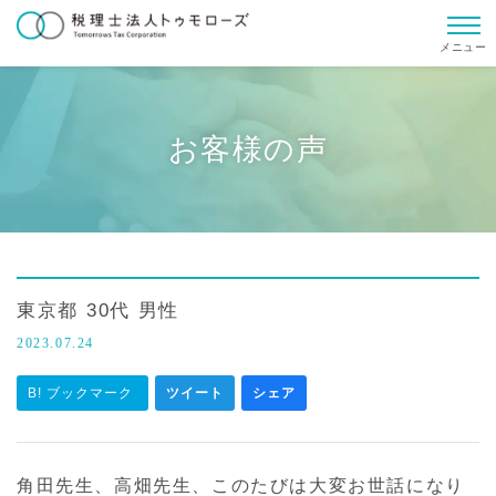
メニュー
お客様の声
東京都 30代 男性
2023.07.24
B! ブックマーク
ツイート
シェア
角田先生、高畑先生、このたびは大変お世話になり