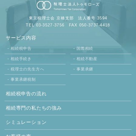
東京税理士会 京橋支部
法人番号 3594
TEL 03-3527-3756
FAX 050-3737-4418
サービス内容
相続税申告
国際相続
相続手続き
相続不動産
税理士の先生方へ
事業承継
事業承継税制
相続税申告の流れ
相続専門の
私たちの強み
シミュレーション