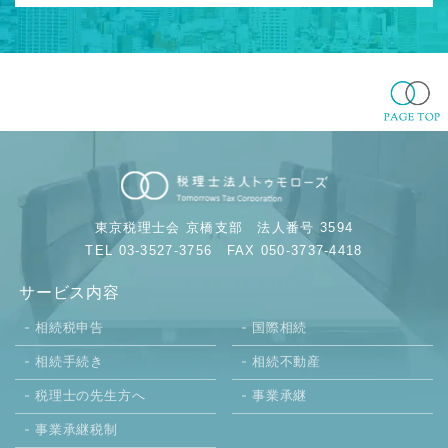
東京税理士会 京橋支部
法人番号 3594
TEL 03-3527-3756
FAX 050-3737-4418
サービス内容
相続税申告
国際相続
相続手続き
相続不動産
税理士の先生方へ
事業承継
事業承継税制