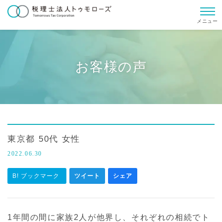
メニュー
お客様の声
東京都 50代 女性
2022.06.30
B! ブックマーク
ツイート
シェア
1年間の間に家族2人が他界し、それぞれの相続でト