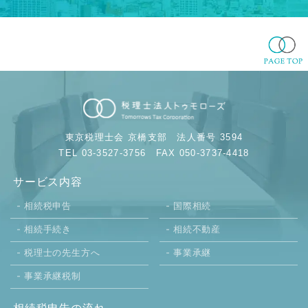
東京税理士会 京橋支部
法人番号 3594
TEL 03-3527-3756
FAX 050-3737-4418
サービス内容
相続税申告
国際相続
相続手続き
相続不動産
税理士の先生方へ
事業承継
事業承継税制