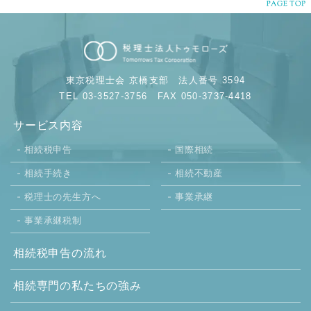
東京税理士会 京橋支部
法人番号 3594
TEL 03-3527-3756
FAX 050-3737-4418
サービス内容
相続税申告
国際相続
相続手続き
相続不動産
税理士の先生方へ
事業承継
事業承継税制
相続税申告の流れ
相続専門の
私たちの強み