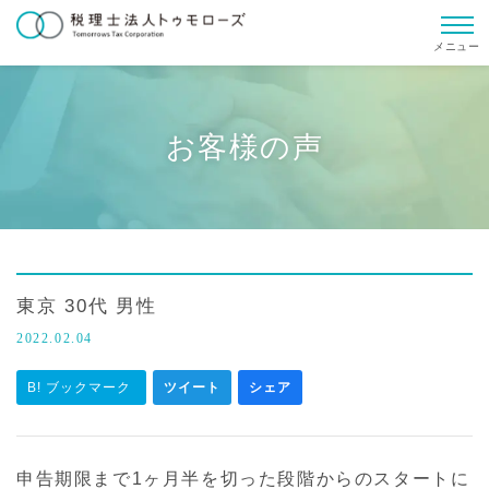
メニュー
お客様の声
東京 30代 男性
2022.02.04
B! ブックマーク
ツイート
シェア
申告期限まで1ヶ月半を切った段階からのスタートに