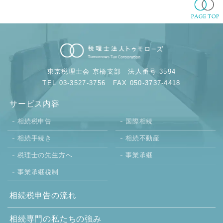
東京税理士会 京橋支部
法人番号 3594
TEL 03-3527-3756
FAX 050-3737-4418
サービス内容
相続税申告
国際相続
相続手続き
相続不動産
税理士の先生方へ
事業承継
事業承継税制
相続税申告の流れ
相続専門の
私たちの強み