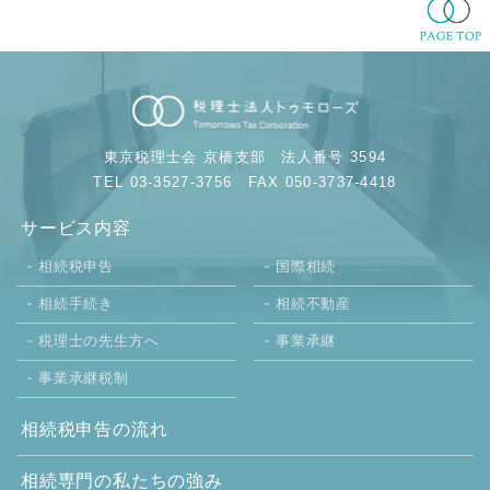
東京税理士会 京橋支部
法人番号 3594
TEL 03-3527-3756
FAX 050-3737-4418
サービス内容
相続税申告
国際相続
相続手続き
相続不動産
税理士の先生方へ
事業承継
事業承継税制
相続税申告の流れ
相続専門の
私たちの強み