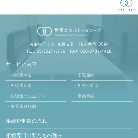
東京税理士会 京橋支部
法人番号 3594
TEL 03-3527-3756
FAX 050-3737-4418
サービス内容
相続税申告
国際相続
相続手続き
相続不動産
税理士の先生方へ
事業承継
事業承継税制
相続税申告の流れ
相続専門の
私たちの強み