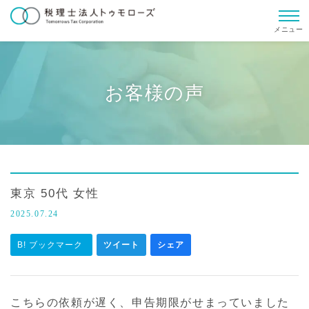
メニュー
お客様の声
東京 50代 女性
2025.07.24
B! ブックマーク
ツイート
シェア
こちらの依頼が遅く、申告期限がせまっていました