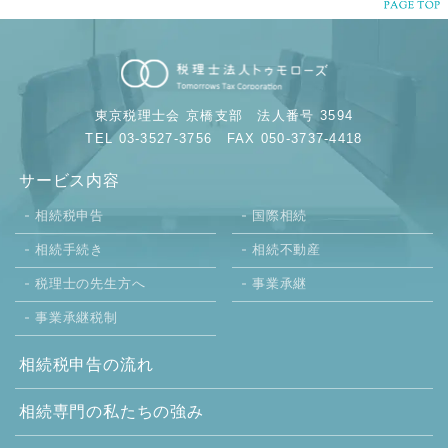
東京税理士会 京橋支部
法人番号 3594
TEL 03-3527-3756
FAX 050-3737-4418
サービス内容
相続税申告
国際相続
相続手続き
相続不動産
税理士の先生方へ
事業承継
事業承継税制
相続税申告の流れ
相続専門の
私たちの強み