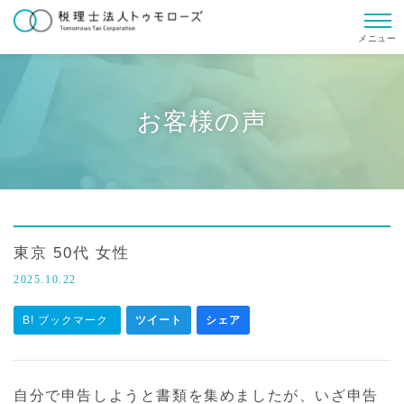
メニュー
お客様の声
東京 50代 女性
2025.10.22
B! ブックマーク
ツイート
シェア
自分で申告しようと書類を集めましたが、いざ申告