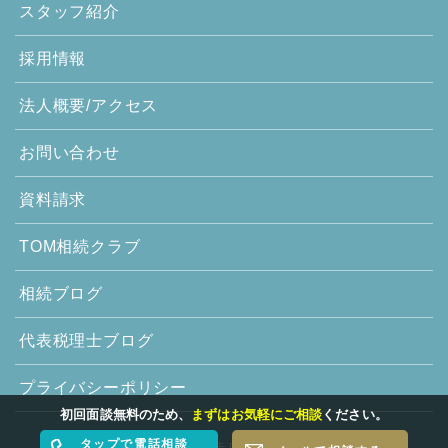
スタッフ紹介
採用情報
法人概要/アクセス
お問い合わせ
資料請求
TOM相続クラブ
相続ブログ
代表税理士ブログ
プライバシーポリシー
初回面談無料のため、
まずはお気軽にご相談
ください。
タップで電話相談
© 2020-2026 税理士法人トゥモローズ. All Rights Reserved.