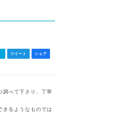
ク
ツイート
シェア
つ調べて下さり、丁寧
できるようなものでは