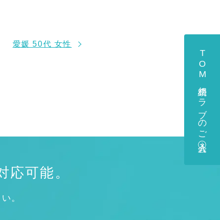
愛媛 50代 女性
TOM相続クラブのご入会
対応可能。
さい。