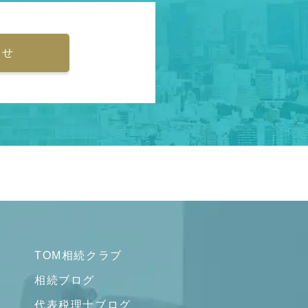
わせ
TOM相続クラブ
相続ブログ
代表税理士ブログ