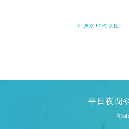
東京 60代 女性
平日夜間
初回