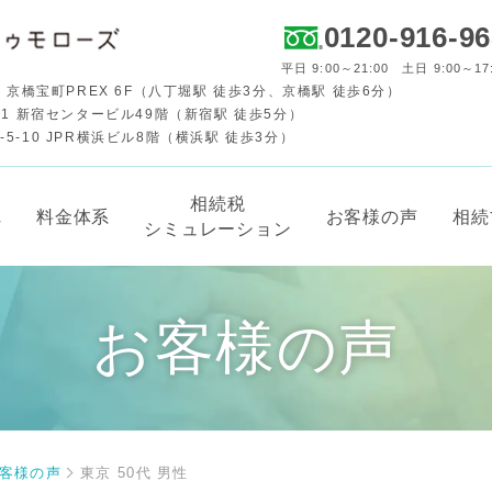
0120-916-9
平日 9:00～21:00 土日 9:00～17
 京橋宝町PREX 6F（八丁堀駅 徒歩3分、京橋駅 徒歩6分）
-1 新宿センタービル49階（新宿駅 徒歩5分）
-10 JPR横浜ビル8階（横浜駅 徒歩3分）
相続税
れ
料金体系
お客様の声
相続
シミュレーション
お客様の声
客様の声
東京 50代 男性