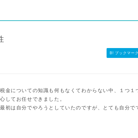
性
B! ブックマー
税金についての知識も何もなくてわからない中、１つ１
安心してお任せできました。
、最初は自分でやろうとしていたのですが、とても自分で