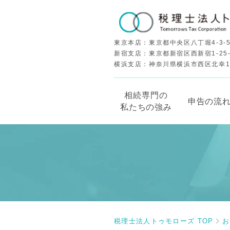
東京本店：東京都中央区八丁堀4-3-5
新宿支店：東京都新宿区西新宿1-25
横浜支店：神奈川県横浜市西区北幸1-5
相続専門の
申告の流
私たちの強み
税理士法人トゥモローズ TOP
お