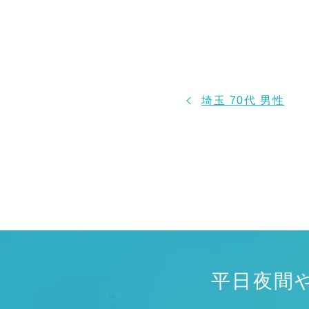
埼玉 70代 男性
平日夜間