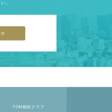
さい。
わせ
TOM相続クラブ