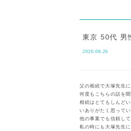
東京 50代 男
2020.08.26
父の相続で大塚先生
何度もこちらの話を
相続はとてもしんど
いありがたく思って
他の事案でも信頼して
私の時にも大塚先生に