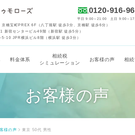
0120-916-9
平日 9:00～21:00 土日 9:00～17
 京橋宝町PREX 6F（八丁堀駅 徒歩3分、京橋駅 徒歩6分）
-1 新宿センタービル49階（新宿駅 徒歩5分）
-10 JPR横浜ビル8階（横浜駅 徒歩3分）
相続税
れ
料金体系
お客様の声
相続
シミュレーション
お客様の声
客様の声
東京 50代 男性