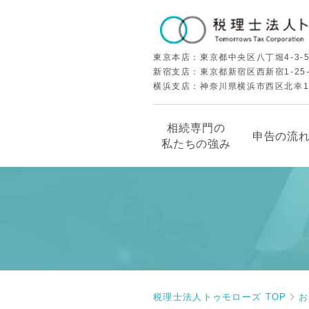
東京本店：東京都中央区八丁堀4-3-5
新宿支店：東京都新宿区西新宿1-25
横浜支店：神奈川県横浜市西区北幸1-5
相続専門の
申告の流
私たちの強み
税理士法人トゥモローズ TOP
お