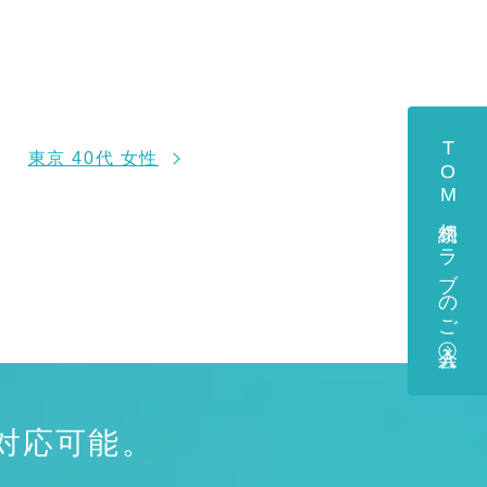
TOM相続クラブのご入会
東京 40代 女性
対応可能。