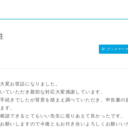
性
B! ブックマー
に大変お世話になりました。
聞いていただき親切な対応大変感謝しています。
い手続きでしたが背景を踏まえ調べていただき、申告書の
います。
相談できるとてもいい先生に巡りあえて良かったです。
お願いしますので今後ともお付き合いよろしくお願いい