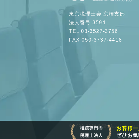
東京税理士会 京橋支部
法人番号 3594
TEL 03-3527-3756
FAX 050-3737-4418
© 2020-2026 税理士法人トゥモローズ. 
お客様一
ぜひお気