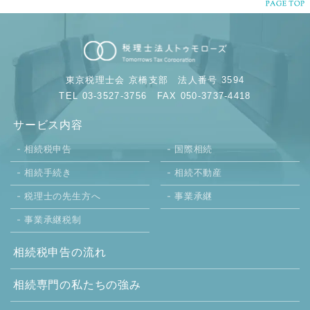
東京税理士会 京橋支部
法人番号 3594
TEL 03-3527-3756
FAX 050-3737-4418
サービス内容
相続税申告
国際相続
相続手続き
相続不動産
税理士の先生方へ
事業承継
事業承継税制
相続税申告の流れ
相続専門の
私たちの強み