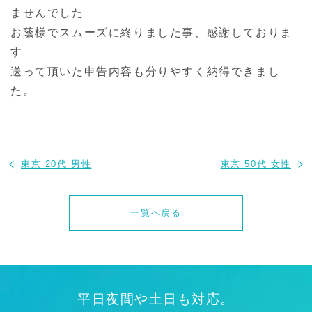
ませんでした
お蔭様でスムーズに終りました事、感謝しておりま
す
送って頂いた申告内容も分りやすく納得できまし
た。
東京 20代 男性
東京 50代 女性
一覧へ戻る
平日夜間や土日も対応。