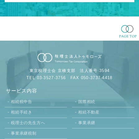
東京税理士会 京橋支部
法人番号 3594
TEL 03-3527-3756
FAX 050-3737-4418
サービス内容
相続税申告
国際相続
相続手続き
相続不動産
税理士の先生方へ
事業承継
事業承継税制