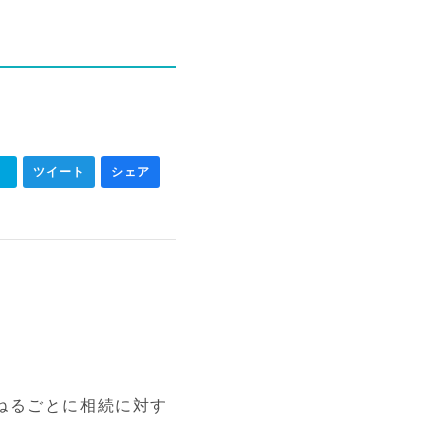
ク
ツイート
シェア
ねるごとに相続に対す