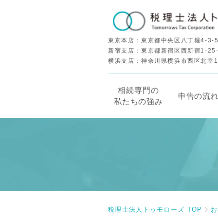
東京本店：東京都中央区八丁堀4-3-5
新宿支店：東京都新宿区西新宿1-25
横浜支店：神奈川県横浜市西区北幸1-5
相続専門の
申告の流
私たちの強み
税理士法人トゥモローズ TOP
お