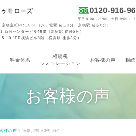
0120-916-9
平日 9:00～21:00 土日 9:00～17
 京橋宝町PREX 6F（八丁堀駅 徒歩3分、京橋駅 徒歩6分）
-1 新宿センタービル49階（新宿駅 徒歩5分）
-10 JPR横浜ビル8階（横浜駅 徒歩3分）
相続税
れ
料金体系
お客様の声
相続
シミュレーション
お客様の声
客様の声
神奈川県 60代 男性