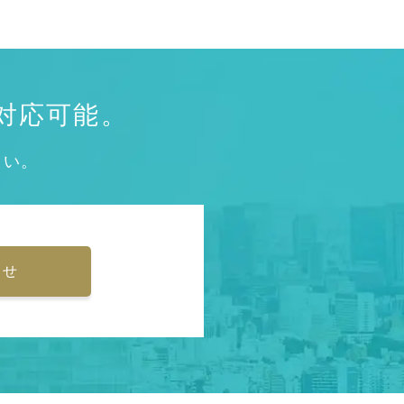
対応可能。
さい。
わせ