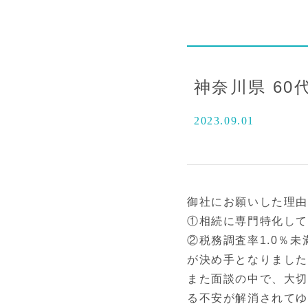
神奈川県 60
2023.09.01
御社にお願いした理
①相続に専門特化し
②税務調査率1.0％
が決め手となりまし
また面談の中で、大切
る不安が解消されてゆ