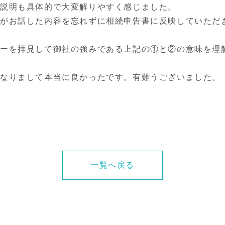
説明も具体的で大変解りやすく感じました。
らがお話した内容を忘れずに相続申告書に反映していただ
リーを拝見して御社の強みである上記の①と②の意味を理
になりまして本当に良かったです。有難うございました。
一覧へ戻る