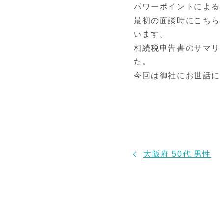
パワーポイントによる
最初の面談時にこち
います。
相続税申告書のサマ
た。
今回は御社にお世話
大阪府 50代 男性