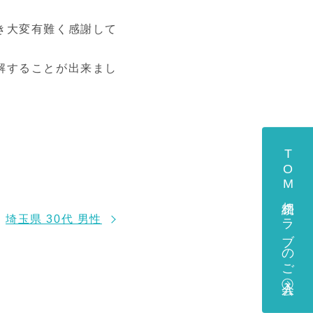
き大変有難く感謝して
解することが出来まし
TOM相続クラブのご入会
埼玉県 30代 男性