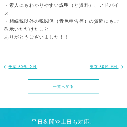
・素人にもわかりやすい説明（と資料）、アドバイ
ス
・相続税以外の税関係（青色申告等）の質問にもご
教示いただけたこと
ありがとうございました！！
千葉 50代 女性
東京 50代 男性
一覧へ戻る
平日夜間や土日も対応。