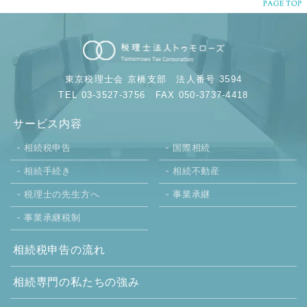
東京税理士会 京橋支部
法人番号 3594
TEL 03-3527-3756
FAX 050-3737-4418
サービス内容
相続税申告
国際相続
相続手続き
相続不動産
税理士の先生方へ
事業承継
事業承継税制
相続税申告の流れ
相続専門の
私たちの強み