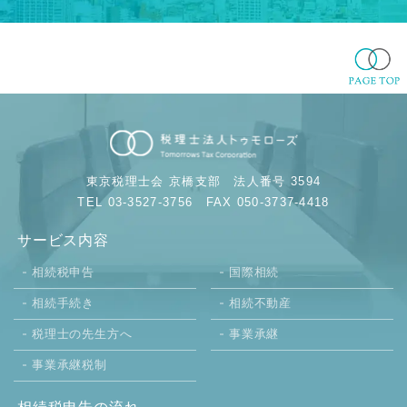
東京税理士会 京橋支部
法人番号 3594
TEL 03-3527-3756
FAX 050-3737-4418
サービス内容
相続税申告
国際相続
相続手続き
相続不動産
税理士の先生方へ
事業承継
事業承継税制