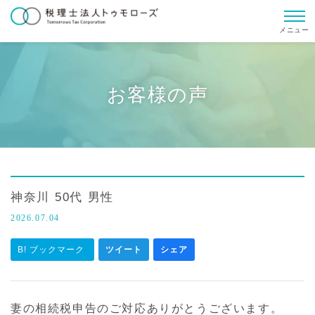
メニュー
お客様の声
神奈川 50代 男性
2026.07.04
B! ブックマーク
ツイート
シェア
妻の相続税申告のご対応ありがとうございます。