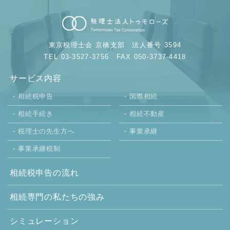
東京税理士会 京橋支部
法人番号 3594
TEL 03-3527-3756
FAX 050-3737-4418
サービス内容
相続税申告
国際相続
相続手続き
相続不動産
税理士の先生方へ
事業承継
事業承継税制
相続税申告の流れ
相続専門の
私たちの強み
シミュレーション