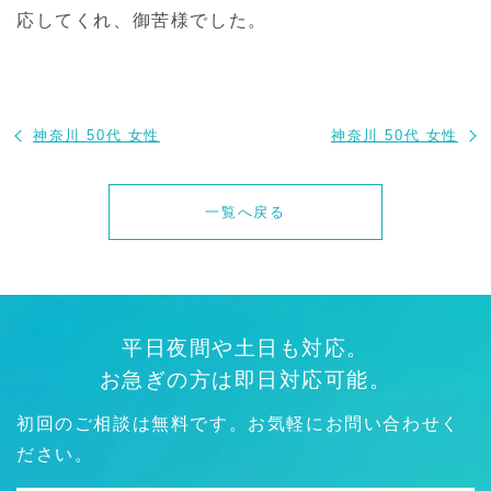
応してくれ、御苦様でした。
神奈川 50代 女性
神奈川 50代 女性
一覧へ戻る
平日夜間や土日も対応。
お急ぎの方は即日対応可能。
初回のご相談は無料です。お気軽にお問い合わせく
ださい。