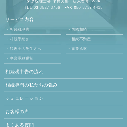
東京税理士会 京橋支部
法人番号 3594
TEL 03-3527-3756
FAX 050-3737-4418
サービス内容
相続税申告
国際相続
相続手続き
相続不動産
税理士の先生方へ
事業承継
事業承継税制
相続税申告の流れ
相続専門の
私たちの強み
シミュレーション
お客様の声
よくある質問