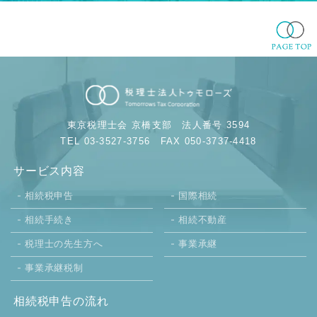
東京税理士会 京橋支部
法人番号 3594
TEL 03-3527-3756
FAX 050-3737-4418
サービス内容
相続税申告
国際相続
相続手続き
相続不動産
税理士の先生方へ
事業承継
事業承継税制
相続税申告の流れ