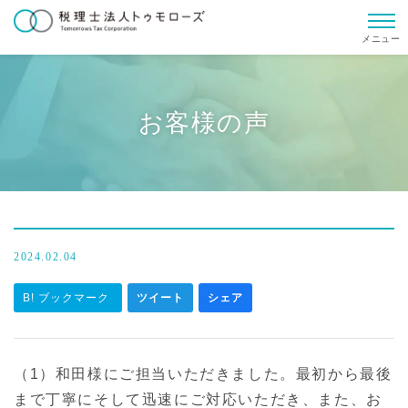
メニュー
お客様の声
2024.02.04
B! ブックマーク
ツイート
シェア
（1）和田様にご担当いただきました。最初から最後
まで丁寧にそして迅速にご対応いただき、また、お