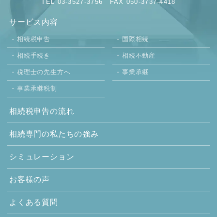
TEL 03-3527-3756
FAX 050-3737-4418
サービス内容
相続税申告
国際相続
相続手続き
相続不動産
税理士の先生方へ
事業承継
事業承継税制
相続税申告の流れ
相続専門の
私たちの強み
シミュレーション
お客様の声
よくある質問