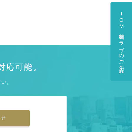
TOM相続クラブのご入会
対応可能。
さい。
わせ