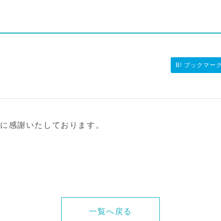
B! ブックマー
応に感謝いたしております。
一覧へ戻る