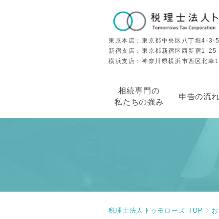
東京本店：東京都中央区八丁堀4-3-5
新宿支店：東京都新宿区西新宿1-25
横浜支店：神奈川県横浜市西区北幸1-5
相続専門の
申告の流
私たちの強み
税理士法人トゥモローズ TOP
お