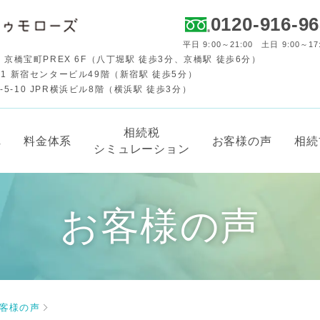
0120-916-9
平日 9:00～21:00 土日 9:00～17
 京橋宝町PREX 6F（八丁堀駅 徒歩3分、京橋駅 徒歩6分）
-1 新宿センタービル49階（新宿駅 徒歩5分）
-10 JPR横浜ビル8階（横浜駅 徒歩3分）
相続税
れ
料金体系
お客様の声
相続
シミュレーション
お客様の声
客様の声