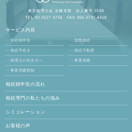
東京税理士会 京橋支部
法人番号 3594
TEL 03-3527-3756
FAX 050-3737-4418
サービス内容
相続税申告
国際相続
相続手続き
相続不動産
税理士の先生方へ
事業承継
事業承継税制
相続税申告の流れ
相続専門の
私たちの強み
シミュレーション
お客様の声