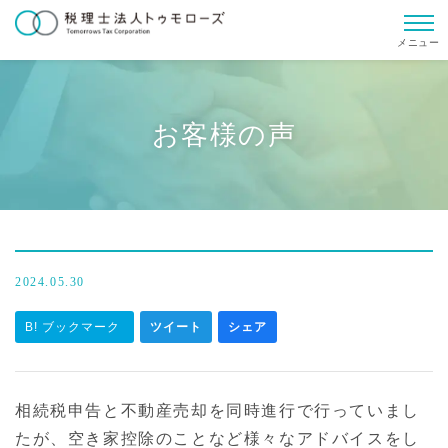
メニュー
お客様の声
2024.05.30
B! ブックマーク
ツイート
シェア
相続税申告と不動産売却を同時進行で行っていまし
たが、空き家控除のことなど様々なアドバイスをし