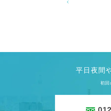
平日夜間
初回
012