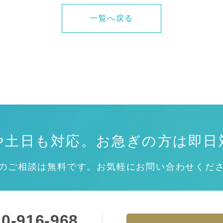
一覧へ戻る
や土日も対応。
お急ぎの方は即日
のご相談は無料です。お気軽にお問い合わせくだ
0-916-968