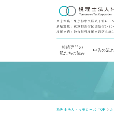
東京本店：東京都中央区八丁堀4-3-5
新宿支店：東京都新宿区西新宿1-25
横浜支店：神奈川県横浜市西区北幸1-5
相続専門の
申告の流
私たちの強み
税理士法人トゥモローズ TOP
お