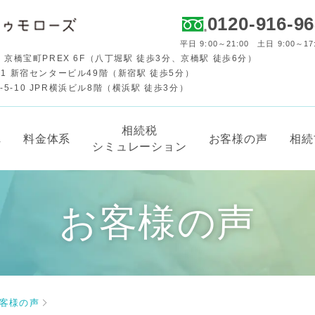
0120-916-9
平日 9:00～21:00 土日 9:00～17
 京橋宝町PREX 6F（八丁堀駅 徒歩3分、京橋駅 徒歩6分）
-1 新宿センタービル49階（新宿駅 徒歩5分）
-10 JPR横浜ビル8階（横浜駅 徒歩3分）
相続税
れ
料金体系
お客様の声
相続
シミュレーション
お客様の声
客様の声