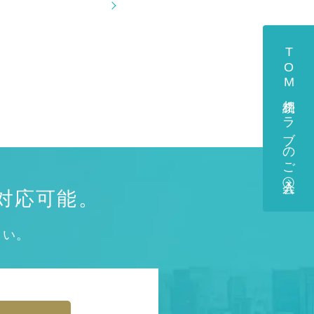
TOM相続クラブのご入会
対応可能。
さい。