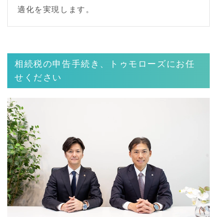
適化を実現します。
相続税の申告手続き、トゥモローズにお任
せください