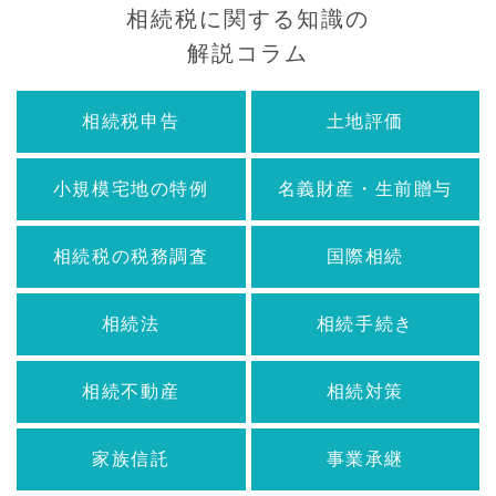
相続税に関する知識の
解説コラム
相続税申告
土地評価
小規模宅地の特例
名義財産・生前贈与
相続税の税務調査
国際相続
相続法
相続手続き
相続不動産
相続対策
家族信託
事業承継