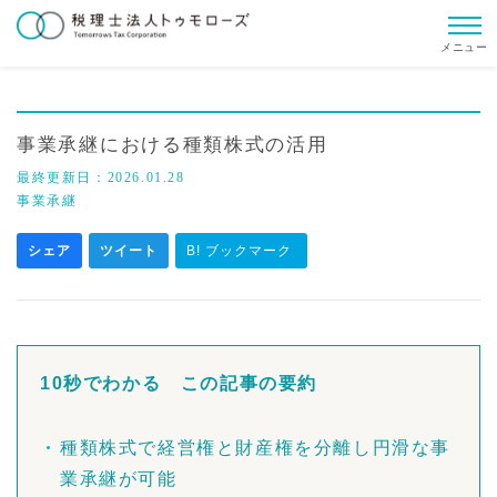
メニュー
事業承継における種類株式の活用
最終更新日：
2026.01.28
事業承継
シェア
ツイート
B! ブックマーク
10秒でわかる この記事の要約
種類株式で経営権と財産権を分離し円滑な事
業承継が可能