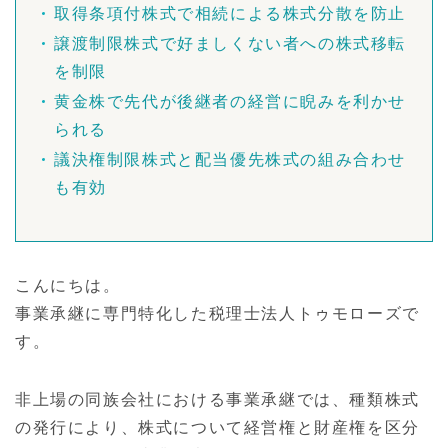
取得条項付株式で相続による株式分散を防止
譲渡制限株式で好ましくない者への株式移転
を制限
黄金株で先代が後継者の経営に睨みを利かせ
られる
議決権制限株式と配当優先株式の組み合わせ
も有効
こんにちは。
事業承継に専門特化した税理士法人トゥモローズで
す。
非上場の同族会社における事業承継では、種類株式
の発行により、株式について経営権と財産権を区分