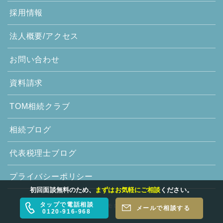
採用情報
法人概要/アクセス
お問い合わせ
資料請求
TOM相続クラブ
相続ブログ
代表税理士ブログ
プライバシーポリシー
初回面談無料のため、
まずはお気軽にご相談
ください。
タップで電話相談
© 2020-2026 税理士法人トゥモローズ. All Rights Reserved.
メールで相談する
0120-916-968