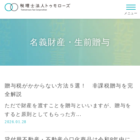
メニュー
名義財産・生前贈与
贈与税がかからない方法５選！ 非課税贈与を完
全解説
ただで財産を渡すことを贈与といいますが、贈与を
すると原則としてもらった方...
2026.01.28
貸付用不動産・不動産小口化商品は令和8年中に