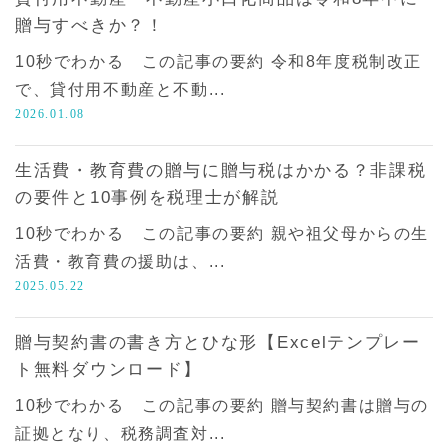
贈与すべきか？！
10秒でわかる この記事の要約 令和8年度税制改正
で、貸付用不動産と不動...
2026.01.08
生活費・教育費の贈与に贈与税はかかる？非課税
の要件と10事例を税理士が解説
10秒でわかる この記事の要約 親や祖父母からの生
活費・教育費の援助は、...
2025.05.22
贈与契約書の書き方とひな形【Excelテンプレー
ト無料ダウンロード】
10秒でわかる この記事の要約 贈与契約書は贈与の
証拠となり、税務調査対...