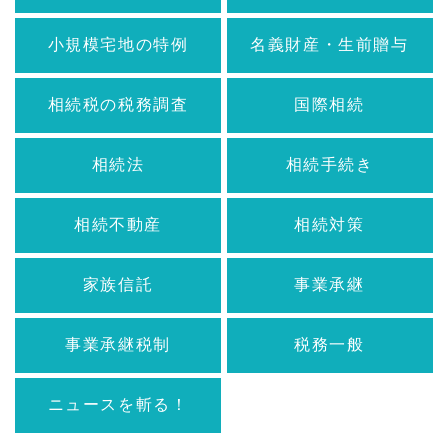
小規模宅地の特例
名義財産・生前贈与
相続税の税務調査
国際相続
相続法
相続手続き
相続不動産
相続対策
家族信託
事業承継
事業承継税制
税務一般
ニュースを斬る！