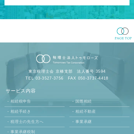
東京税理士会 京橋支部
法人番号 3594
TEL 03-3527-3756
FAX 050-3737-4418
サービス内容
相続税申告
国際相続
相続手続き
相続不動産
税理士の先生方へ
事業承継
事業承継税制