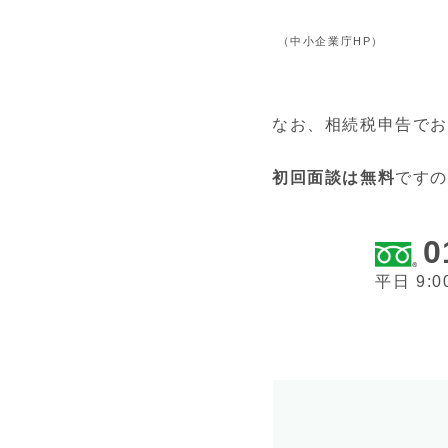
（中小企業庁HP）
なお、相続税申告でお
初回面談は無料
です
0
平日 9:0