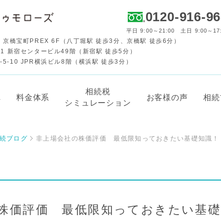
0120-916-9
平日 9:00～21:00 土日 9:00～17
 京橋宝町PREX 6F（八丁堀駅 徒歩3分、京橋駅 徒歩6分）
-1 新宿センタービル49階（新宿駅 徒歩5分）
-10 JPR横浜ビル8階（横浜駅 徒歩3分）
相続税
れ
料金体系
お客様の声
相続
シミュレーション
続ブログ
非上場会社の株価評価 最低限知っておきたい基礎知識！
株価評価 最低限知っておきたい基礎