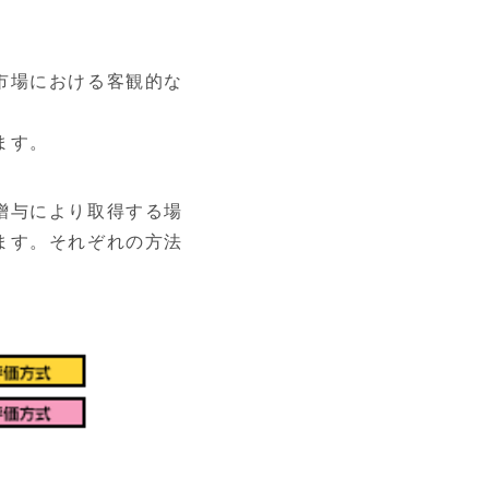
市場における客観的な
ます。
贈与により取得する場
ます。それぞれの方法