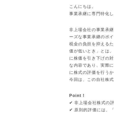
こんにちは。
事業承継に専門特化し
非上場会社の事業承継
ーズな事業承継のポイ
税金の負担を抑えるた
価が低いとき」とは、
に株価を引き下げの対
な内容であり、実際に
に株式の評価を行う
今回は、この自社株
Point！
✔ 非上場会社株式の
✔ 原則的評価には、