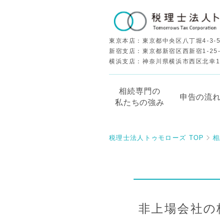
東京本店：東京都中央区八丁堀4-3-5
新宿支店：東京都新宿区西新宿1-25
横浜支店：神奈川県横浜市西区北幸1-5
相続専門の
申告の流
私たちの強み
税理士法人トゥモローズ TOP
相
非上場会社の