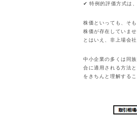
✔ 特例的評価方式は
株価といっても、そも
株価が存在していま
とはいえ、非上場会
中小企業の多くは同族
合に適用される方法と
をきちんと理解する