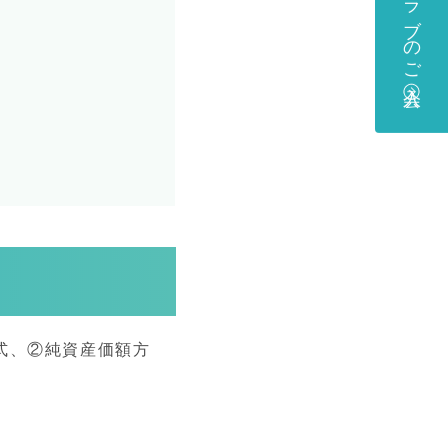
式、②純資産価額方