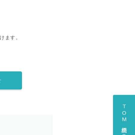
だけます。
せ
TOM相続クラブのご入会