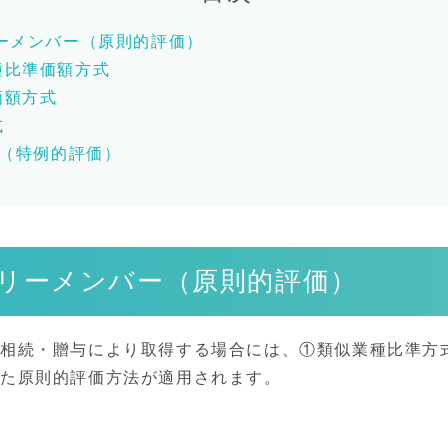
ーメンバー（原則的評価）
種比準価額方式
価額方式
式
主（特例的評価）
リーメンバー（原則的評価）
が相続・贈与により取得する場合には、①類似業種比準方
った原則的評価方法が適用されます。