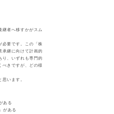
後継者へ移すかがスム
が必要です。この「株
業承継に向けて計画的
あり、いずれも専門的
くべきですが、どの様
と思います。
がある
」がある