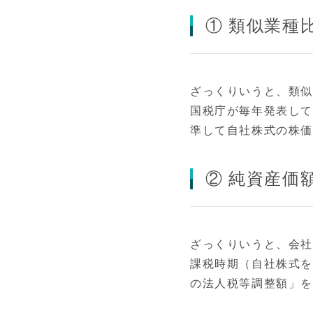
① 類似業種
ざっくりいうと、類
国税庁が毎年発表して
準して自社株式の株
② 純資産価
ざっくりいうと、会
課税時期（自社株式
の法人税等調整額」