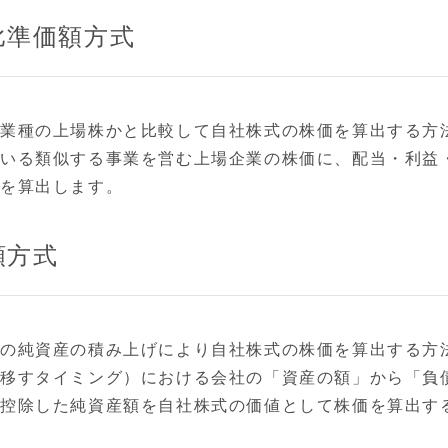
比準価額方式
似業種の上場株かと比較して自社株式の株価を算出する方
いる類似する事業を営む上場企業の株価に、配当・利益
価を算出します。
額方式
社の純資産の積み上げにより自社株式の株価を算出する方
を移すタイミング）における会社の「資産の額」から「負
を控除した純資産額を自社株式の価値として株価を算出す