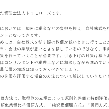
た税理士法人トゥモローズです。
においては、如何に税金などの負担を抑え、自社株式を
ントとなってきます。
めには、自社株式を移す際の株価が低いときに行うこと
単に会社の業績が悪いときを指しているのではなく、事
策を行っていくことが必要です。引き下げの対策は様々
はコンサルタントや税理士などに相談しながら進めてい
か最低限の知識は知っておくべきでしょう。
式の株価を評価する場合の方法について解説していきたい
評価方法は、取得側の立場によって原則的評価と特例評価
「類似業種比準価額方式」「純資産価額方式」「併用方式