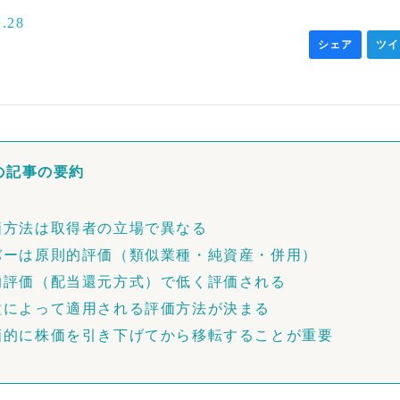
1.28
シェア
ツイ
の記事の要約
価方法は取得者の立場で異なる
バーは原則的評価（類似業種・純資産・併用）
的評価（配当還元方式）で低く評価される
種によって適用される評価方法が決まる
画的に株価を引き下げてから移転することが重要