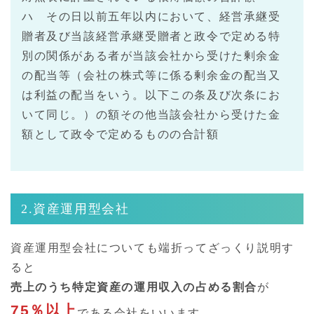
ハ その日以前五年以内において、経営承継受
贈者及び当該経営承継受贈者と政令で定める特
別の関係がある者が当該会社から受けた剰余金
の配当等（会社の株式等に係る剰余金の配当又
は利益の配当をいう。以下この条及び次条にお
いて同じ。）の額その他当該会社から受けた金
額として政令で定めるものの合計額
2.資産運用型会社
資産運用型会社についても端折ってざっくり説明す
ると
売上のうち特定資産の運用収入の占める割合
が
75％以上
である会社をいいます。