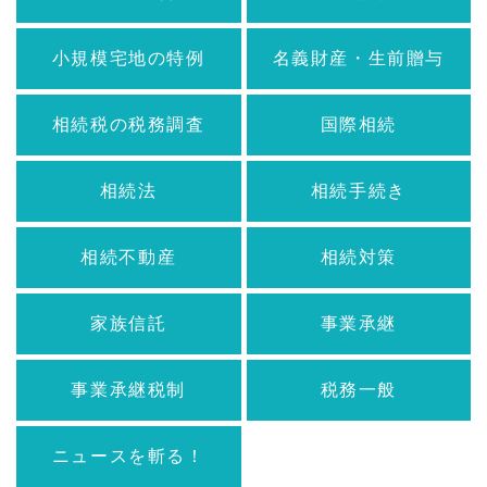
小規模宅地の特例
名義財産・生前贈与
相続税の税務調査
国際相続
相続法
相続手続き
相続不動産
相続対策
家族信託
事業承継
事業承継税制
税務一般
ニュースを斬る！