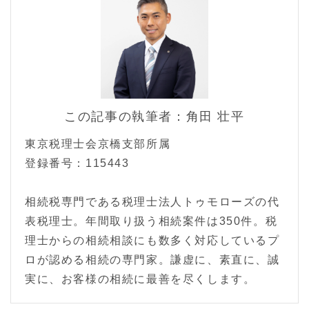
この記事の執筆者：角田 壮平
東京税理士会京橋支部所属
登録番号：115443
相続税専門である税理士法人トゥモローズの代
表税理士。年間取り扱う相続案件は350件。税
理士からの相続相談にも数多く対応しているプ
ロが認める相続の専門家。謙虚に、素直に、誠
実に、お客様の相続に最善を尽くします。