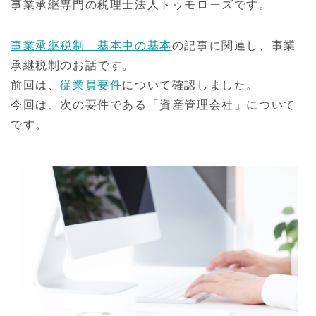
事業承継専門の税理士法人トゥモローズです。
事業承継税制 基本中の基本
の記事に関連し、事業
承継税制のお話です。
前回は、
従業員要件
について確認しました。
今回は、次の要件である「資産管理会社」について
です。