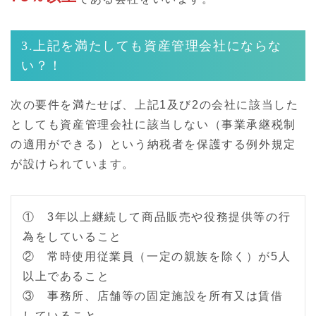
3.上記を満たしても資産管理会社にならな
い？！
次の要件を満たせば、上記1及び2の会社に該当した
としても資産管理会社に該当しない（事業承継税制
の適用ができる）という納税者を保護する例外規定
が設けられています。
① 3年以上継続して商品販売や役務提供等の行
為をしていること
② 常時使用従業員（一定の親族を除く）が5人
以上であること
③ 事務所、店舗等の固定施設を所有又は賃借
していること