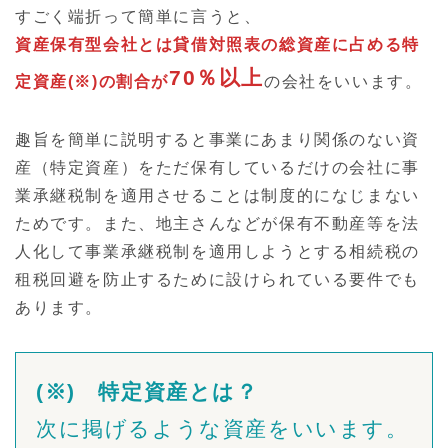
すごく端折って簡単に言うと、
資産保有型会社とは貸借対照表の総資産に占める特
70％以上
定資産(※)の割合が
の会社をいいます。
趣旨を簡単に説明すると事業にあまり関係のない資
産（特定資産）をただ保有しているだけの会社に事
業承継税制を適用させることは制度的になじまない
ためです。また、地主さんなどが保有不動産等を法
人化して事業承継税制を適用しようとする相続税の
租税回避を防止するために設けられている要件でも
あります。
(※) 特定資産とは？
次に掲げるような資産をいいます。