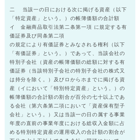
二 当該一の日における次に掲げる資産（以下
「特定資産」という。）の帳簿価額の合計額
イ 金融商品取引法第二条第一項 に規定する有
価証券及び同条第二項
の規定により有価証券とみなされる権利（以下
「有価証券」という。）であって、当該会社の
特別子会社（資産の帳簿価額の総額に対する有
価証券（当該特別子会社の特別子会社の株式又
は持分を除く。）及びロからホまでに掲げる資
産（イにおいて「特別特定資産」という。）の
帳簿価額の合計額の割合が百分の七十以上であ
る会社（第六条第二項において「資産保有型子
会社」という。）又は当該一の日の属する事業
年度の直前の事業年度における総収入金額に占
める特別特定資産の運用収入の合計額の割合が