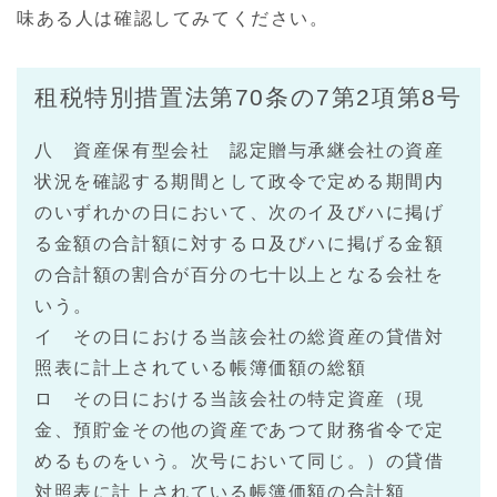
味ある人は確認してみてください。
租税特別措置法第70条の7第2項第8号
八 資産保有型会社 認定贈与承継会社の資産
状況を確認する期間として政令で定める期間内
のいずれかの日において、次のイ及びハに掲げ
る金額の合計額に対するロ及びハに掲げる金額
の合計額の割合が百分の七十以上となる会社を
いう。
イ その日における当該会社の総資産の貸借対
照表に計上されている帳簿価額の総額
ロ その日における当該会社の特定資産（現
金、預貯金その他の資産であつて財務省令で定
めるものをいう。次号において同じ。）の貸借
対照表に計上されている帳簿価額の合計額