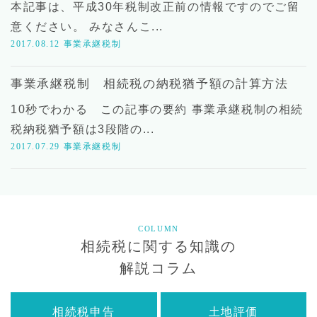
本記事は、平成30年税制改正前の情報ですのでご留
意ください。 みなさんこ...
2017.08.12
事業承継税制
事業承継税制 相続税の納税猶予額の計算方法
10秒でわかる この記事の要約 事業承継税制の相続
税納税猶予額は3段階の...
2017.07.29
事業承継税制
COLUMN
相続税に関する知識の
解説コラム
相続税申告
土地評価