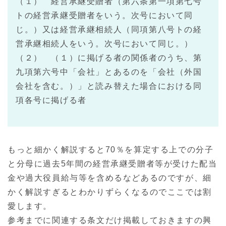
（１） 経営承継受贈者（第六条第一項第七号
トの経営承継受贈者をいう。次号において同
じ。）又は経営承継相続人（同項第八号トの経
営承継相続人をいう。次号において同じ。）
（２） （１）に掲げる者の関係者のうち、第
九項第六号中「会社」とあるのを「会社（外国
会社を含む。）」と読み替えた場合における同
項各号に掲げる者
もっと細かく解説すると70％を算定する上での分子
と分母に過去5年間の経営承継受贈者等が受けた配当
金や過大役員給与等を含めるなどあるのですが、細
かく解説すぎるとわかりずらくなるのでここでは割
愛します。
参考までに関連する条文だけ掲載しておきますの興