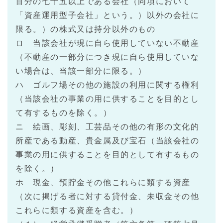
百分の七十五以上である会社（同項において
「資産運用型子会社」という。）以外の会社に
限る。）の株式又は持分以外のもの
ロ 当該会社が現に自ら使用していない不動産
（不動産の一部分につき現に自ら使用していな
い場合は、当該一部分に限る。）
ハ ゴルフ場その他の施設の利用に関する権利
（当該会社の事業の用に供することを目的とし
て有するものを除く。）
ニ 絵画、彫刻、工芸品その他の有形の文化的
所産である動産、貴金属及び宝石（当該会社の
事業の用に供することを目的として有するもの
を除く。）
ホ 現金、預貯金その他これらに類する資産
（次に掲げる者に対する貸付金、未収金その他
これらに類する資産を含む。）