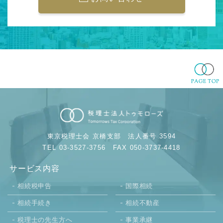
東京税理士会 京橋支部
法人番号 3594
TEL 03-3527-3756
FAX 050-3737-4418
サービス内容
相続税申告
国際相続
相続手続き
相続不動産
税理士の先生方へ
事業承継