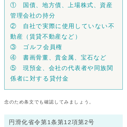
① 国債、地方債、上場株式、資産
管理会社の持分
② 自社で実際に使用していない不
動産（賃貸不動産など）
③ ゴルフ会員権
④ 書画骨董、貴金属、宝石など
⑤ 現預金、会社の代表者や同族関
係者に対する貸付金
念のため条文でも確認してみましょう。
円滑化省令第1条第12項第2号