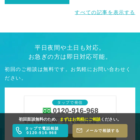
すべての記事を表示する
平日夜間や土日も対応。
お急ぎの方は即日対応可能。
初回のご相談は無料です。お気軽にお問い合わせく
ださい。
タップで発信
0120-916-968
初回面談無料のため、
まずはお気軽にご相談
ください。
平日 9:00～21:00 土日 9:00～17:00
タップで電話相談
メールで相談する
0120-916-968