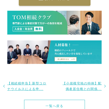
【相続税申告】新型コロ
【小規模宅地の特例】配
ナウイルスによる申...
偶者居住権との関係...
一覧へ戻る