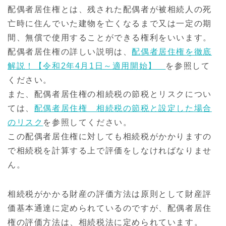
配偶者居住権とは、残された配偶者が被相続人の死
亡時に住んでいた建物を亡くなるまで又は一定の期
間、無償で使用することができる権利をいいます。
配偶者居住権の詳しい説明は、
配偶者居住権を徹底
解説！【令和2年4月1日～適用開始】
を参照して
ください。
また、配偶者居住権の相続税の節税とリスクについ
ては、
配偶者居住権 相続税の節税と設定した場合
のリスク
を参照してください。
この配偶者居住権に対しても相続税がかかりますの
で相続税を計算する上で評価をしなければなりませ
ん。
相続税がかかる財産の評価方法は原則として財産評
価基本通達に定められているのですが、配偶者居住
権の評価方法は、相続税法に定められています。