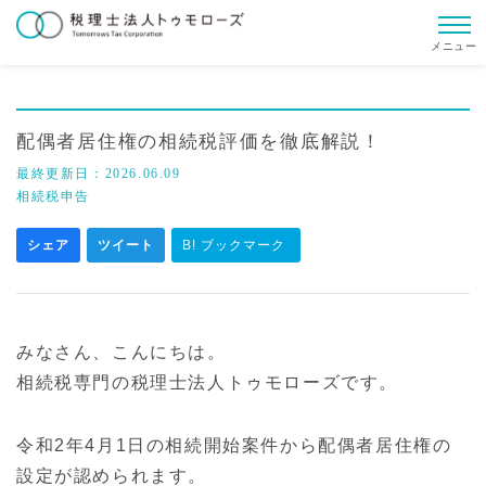
メニュー
配偶者居住権の相続税評価を徹底解説！
最終更新日：
2026.06.09
相続税申告
シェア
ツイート
B! ブックマーク
みなさん、こんにちは。
相続税専門の税理士法人トゥモローズです。
令和2年4月1日の相続開始案件から配偶者居住権の
設定が認められます。