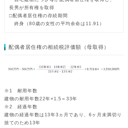
長男が所有権を取得
□配偶者居住権の存続期間
終身（80歳の女性の平均余命は11.91）
配偶者居住権の相続税評価額（母取得）
※1 耐用年数
建物の耐用年数22年×1.5＝33年
※2 経過年数
建物の経過年数は13年3ヵ月であり、6ヶ月未満切り
捨てのため13年