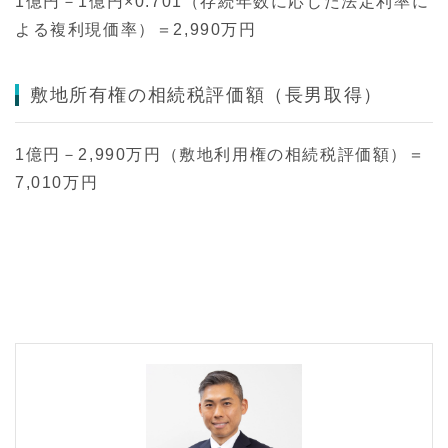
1億円－1億円×0.701（存続年数に応じた法定利率に
よる複利現価率）＝2,990万円
敷地所有権の相続税評価額（長男取得）
1億円－2,990万円（敷地利用権の相続税評価額）＝
7,010万円