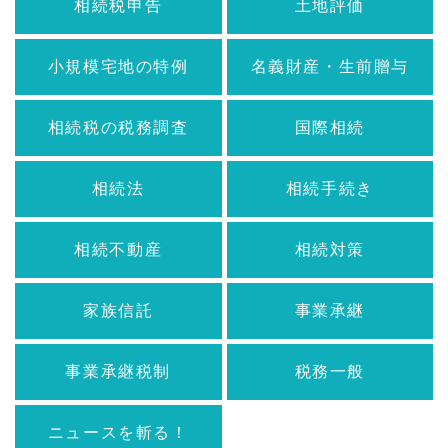
相続税申告
土地評価
小規模宅地の特例
名義財産・生前贈与
相続税の税務調査
国際相続
相続法
相続手続き
相続不動産
相続対策
家族信託
事業承継
事業承継税制
税務一般
ニュースを斬る！