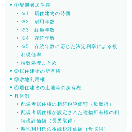
①配偶者居住権
※1 居住建物の時価
※2 耐用年数
※3 経過年数
※4 存続年数
※5 存続年数に応じた法定利率による複
利現価率
端数処理まとめ
②居住建物の所有権
③敷地利用権
④居住建物の土地等の所有権
具体例
配偶者居住権の相続税評価額（母取得）
配偶者居住権が設定された建物所有権の相
続税評価額（長男取得）
敷地利用権の相続税評価額（母取得）