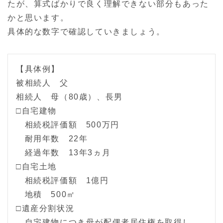
たが、算式ばかりで良く理解できない部分もあった
かと思います。
具体的な数字で確認していきましょう。
【具体例】
被相続人 父
相続人 母（80歳）、長男
□自宅建物
相続税評価額 500万円
耐用年数 22年
経過年数 13年3ヵ月
□自宅土地
相続税評価額 1億円
地積 500㎡
□遺産分割状況
自宅建物につき母が配偶者居住権を取得し、