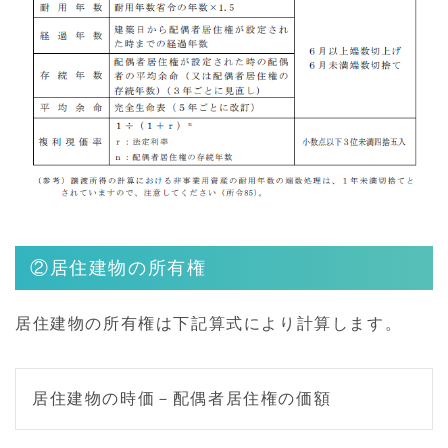
②居住建物の所有権
居住建物の所有権は下記算式により計算します。
居住建物の時価－配偶者居住権の価額