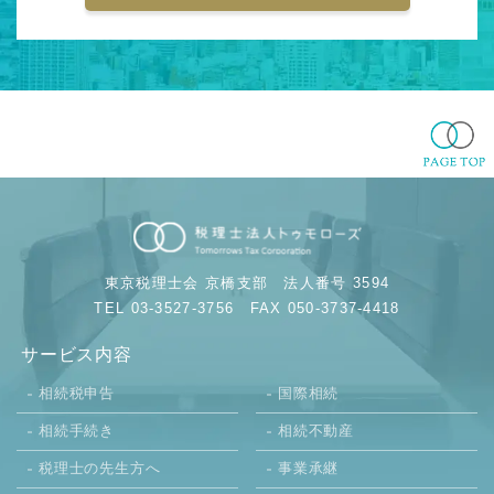
東京税理士会 京橋支部
法人番号 3594
TEL 03-3527-3756
FAX 050-3737-4418
サービス内容
相続税申告
国際相続
相続手続き
相続不動産
税理士の先生方へ
事業承継