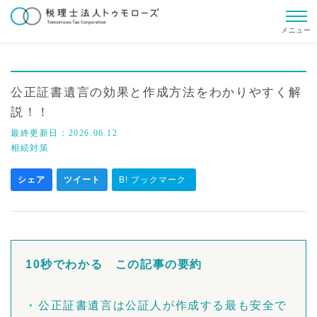
メニュー
公正証書遺言の効果と作成方法をわかりやすく解
説！！
最終更新日：
2026.06.12
相続対策
シェア
ツイート
B! ブックマーク
10秒でわかる この記事の要約
公正証書遺言は公証人が作成する最も安全で