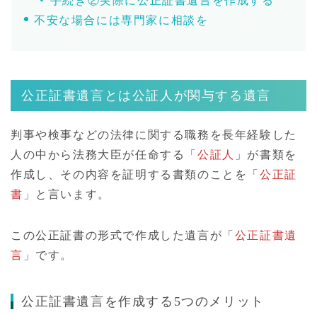
手続き②実際に公正証書遺言を作成する
不安な場合には専門家に相談を
公正証書遺言とは公証人が関与する遺言
判事や検事などの法律に関する職務を長年経験した
人の中から法務大臣が任命する「
公証人
」が書類を
作成し、その内容を証明する書類のことを「
公正証
書
」と言います。
この公正証書の形式で作成した遺言が「
公正証書遺
言
」です。
公正証書遺言を作成する5つのメリット