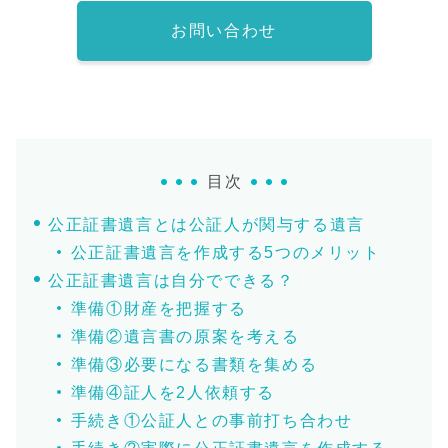
お問い合わせ
目次
公正証書遺言とは公証人が関与する遺言
公正証書遺言を作成する5つのメリット
公正証書遺言は自分でできる？
準備①財産を把握する
準備②遺言書の原案を考える
準備③必要になる書類を集める
準備④証人を2人依頼する
手続き①公証人との事前打ち合わせ