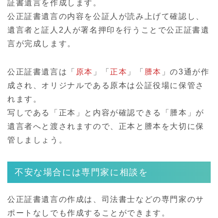
証書遺言を作成します。
公正証書遺言の内容を公証人が読み上げて確認し、
遺言者と証人2人が署名押印を行うことで公正証書遺
言が完成します。
公正証書遺言は「
原本
」「
正本
」「
謄本
」の3通が作
成され、オリジナルである原本は公証役場に保管さ
れます。
写しである「正本」と内容が確認できる「謄本」が
遺言者へと渡されますので、正本と謄本を大切に保
管しましょう。
不安な場合には専門家に相談を
公正証書遺言の作成は、司法書士などの専門家のサ
ポートなしでも作成することができます。