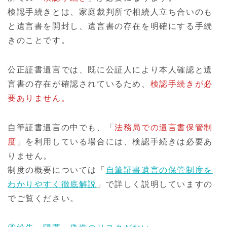
検認手続きとは、家庭裁判所で相続人立ち合いのも
と遺言書を開封し、遺言書の存在を明確にする手続
きのことです。
公正証書遺言では、既に公証人により本人確認と遺
言書の存在が確認されているため、
検認手続きが必
要ありません。
自筆証書遺言の中でも、「
法務局での遺言書保管制
度
」を利用している場合には、検認手続きは必要あ
りません。
制度の概要については「
自筆証書遺言の保管制度を
わかりやすく徹底解説
」で詳しく説明していますの
でご覧ください。