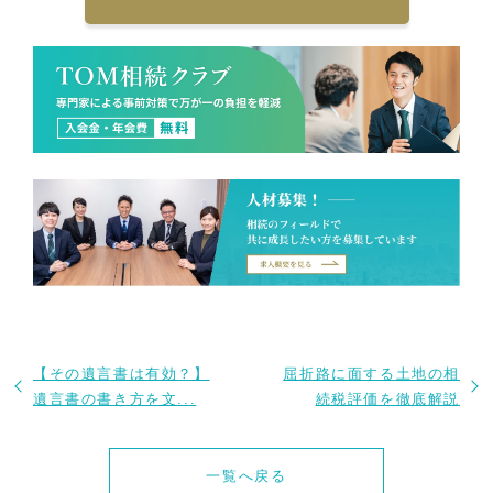
【その遺言書は有効？】
屈折路に面する土地の相
遺言書の書き方を文...
続税評価を徹底解説
一覧へ戻る