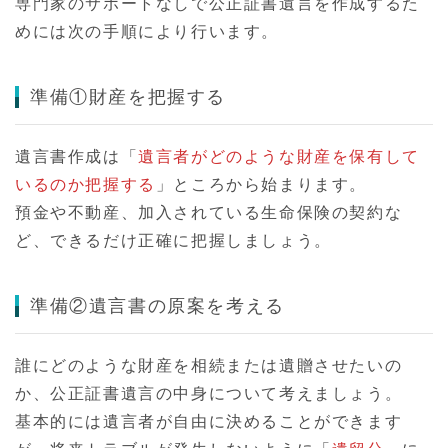
専門家のサポートなしで公正証書遺言を作成するた
めには次の手順により行います。
準備①財産を把握する
遺言書作成は「
遺言者がどのような財産を保有して
いるのか把握する
」ところから始まります。
預金や不動産、加入されている生命保険の契約な
ど、できるだけ正確に把握しましょう。
準備②遺言書の原案を考える
誰にどのような財産を相続または遺贈させたいの
か、公正証書遺言の中身について考えましょう。
基本的には遺言者が自由に決めることができます