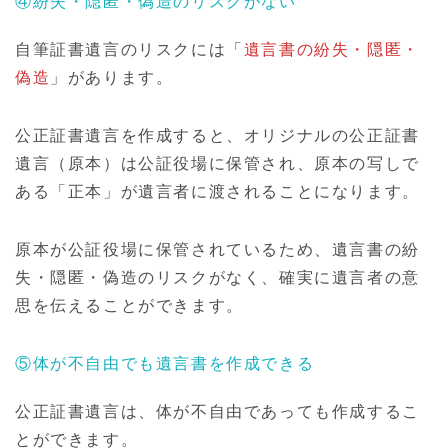
④紛失・隠匿・偽造のリスクがない
自筆証書遺言のリスクには「
遺言書の紛失・隠匿・
偽造
」があります。
公正証書遺言を作成すると、オリジナルの公正証書
遺言（原本）は公証役場に保管され、原本の写しで
ある「正本」が遺言者に渡されることになります。
原本が公証役場に保管されているため、遺言書の紛
失・隠匿・偽造のリスクがなく、確実に遺言者の意
思を伝えることができます。
⑤体が不自由でも遺言書を作成できる
公正証書遺言は、体が不自由であっても作成するこ
とができます。