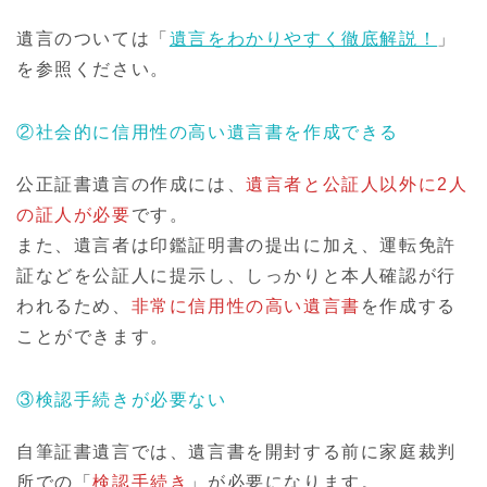
遺言のついては「
遺言をわかりやすく徹底解説！
」
を参照ください。
②社会的に信用性の高い遺言書を作成できる
公正証書遺言の作成には、
遺言者と公証人以外に2人
の証人が必要
です。
また、遺言者は印鑑証明書の提出に加え、運転免許
証などを公証人に提示し、しっかりと本人確認が行
われるため、
非常に信用性の高い遺言書
を作成する
ことができます。
③検認手続きが必要ない
自筆証書遺言では、遺言書を開封する前に家庭裁判
所での「
検認手続き
」が必要になります。