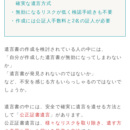
確実な遺言方式
無効になるリスクが低く検認手続きも不要
作成には公証人手数料と2名の証人が必要
遺言書の作成を検討されている人の中には、
「自分が作成した遺言書が無効になってしまわない
か」
「遺言書が発見されないのではないか」
など、不安を感じる方もいらっしゃるのではないで
しょうか。
遺言書の中には、安全で確実に遺言を遺せる方法と
して「
公正証書遺言
」があります。
公正証書遺言は、
様々なリスクを取り除き、遺す方