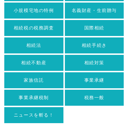
小規模宅地の特例
名義財産・生前贈与
相続税の税務調査
国際相続
相続法
相続手続き
相続不動産
相続対策
家族信託
事業承継
事業承継税制
税務一般
ニュースを斬る！