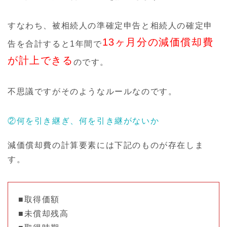
すなわち、被相続人の準確定申告と相続人の確定申
13ヶ月分の減価償却費
告を合計すると1年間で
が計上できる
のです。
不思議ですがそのようなルールなのです。
②何を引き継ぎ、何を引き継がないか
減価償却費の計算要素には下記のものが存在しま
す。
■取得価額
■未償却残高