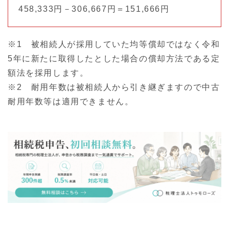
458,333円－306,667円＝151,666円
※1 被相続人が採用していた均等償却ではなく令和
5年に新たに取得したとした場合の償却方法である定
額法を採用します。
※2 耐用年数は被相続人から引き継ぎますので中古
耐用年数等は適用できません。