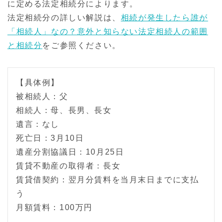
に定める法定相続分によります。
法定相続分の詳しい解説は、
相続が発生したら誰が
「相続人」なの？意外と知らない法定相続人の範囲
と相続分
をご参照ください。
【具体例】
被相続人：父
相続人：母、長男、長女
遺言：なし
死亡日：3月10日
遺産分割協議日：10月25日
賃貸不動産の取得者：長女
賃貸借契約：翌月分賃料を当月末日までに支払
う
月額賃料：100万円