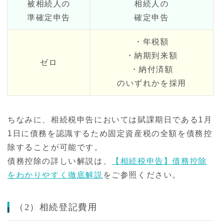
被相続人の
相続人の
準確定申告
確定申告
・年税額
・納期到来額
ゼロ
・納付済額
のいずれかを採用
ちなみに、相続税申告においては賦課期日である1月
1日に債務を認識するため固定資産税の全額を債務控
除することが可能です。
債務控除の詳しい解説は、
【相続税申告】債務控除
をわかりやすく徹底解説
をご参照ください。
（2）相続登記費用