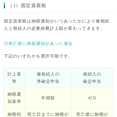
（1）固定資産税
固定資産税は納税通知がいつあったかにより被相続
人と相続人の必要経費計上額が変わってきます。
①死亡前に納税通知があった場合
下記のいずれかを選択可能です。
計上基
被相続人の
相続人の
準
準確定申告
確定申告
納税通
年税額
ゼロ
知基準
納期到
死亡日までに納期が
死亡後に納期が