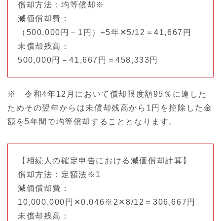
償却方法：均等償却※
減価償却費：
（500,000円－1円）÷5年✕5/12＝41,667円
未償却残高：
500,000円－41,667円＝458,333円
※ 令和4年12月において償却限度額95％に達した
ためその翌年からは未償却残高から1円を控除した金
額を5年間で均等償却することとなります。
【相続人の確定申告における減価償却計算】
償却方法：定額法※1
減価償却費：
10,000,000円✕0.046※2✕8/12＝306,667円
未償却残高：