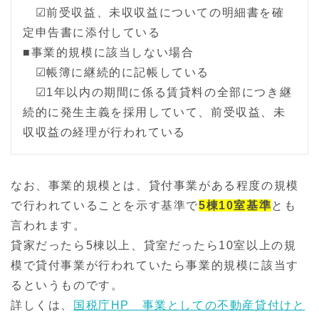
☑前受収益、未収収益についての明細書を確
定申告書に添付している
■事業的規模に該当しない場合
☑帳簿に継続的に記帳している
☑1年以内の期間に係る賃貸料の全部につき継
続的に発生主義を採用していて、前受収益、未
収収益の経理が行われている
なお、事業的規模とは、貸付事業がある程度の規模
で行われていることを示す基準で
5棟10室基準
とも
言われます。
貸家だったら5棟以上、貸室だったら10室以上の規
模で貸付事業が行われていたら事業的規模に該当す
るというものです。
詳しくは、
国税庁HP 事業としての不動産貸付けと