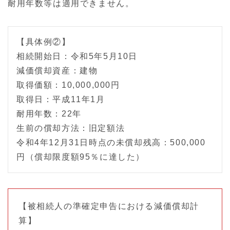
耐用年数等は適用できません。
【具体例②】
相続開始日：令和5年5月10日
減価償却資産：建物
取得価額：10,000,000円
取得日：平成11年1月
耐用年数：22年
生前の償却方法：旧定額法
令和4年12月31日時点の未償却残高：500,000
円（償却限度額95％に達した）
【被相続人の準確定申告における減価償却計
算】