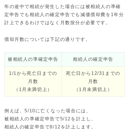
年の途中で相続が発生した場合には被相続人の準確
定申告でも相続人の確定申告でも減価償却費を1年分
計上できるわけではなく月数按分が必要です。
償却月数については下記の通りです。
被相続人の準確定申告
相続人の確定申告
1/1から死亡日までの
死亡日から12/31までの
月数
月数
（1月未満切上）
（1月未満切上）
例えば、5/10に亡くなった場合には、
被相続人の準確定申告で5/12を計上し、
相続人の確定申告で8/12を計上します。