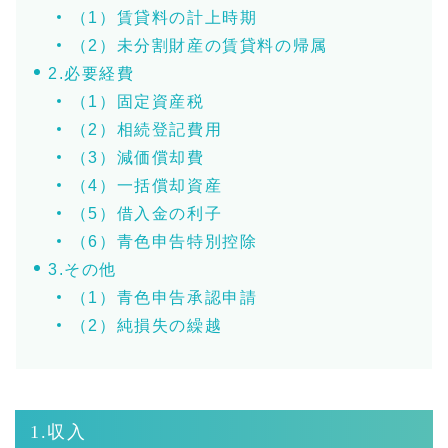
（1）賃貸料の計上時期
（2）未分割財産の賃貸料の帰属
2.必要経費
（1）固定資産税
（2）相続登記費用
（3）減価償却費
（4）一括償却資産
（5）借入金の利子
（6）青色申告特別控除
3.その他
（1）青色申告承認申請
（2）純損失の繰越
1.収入