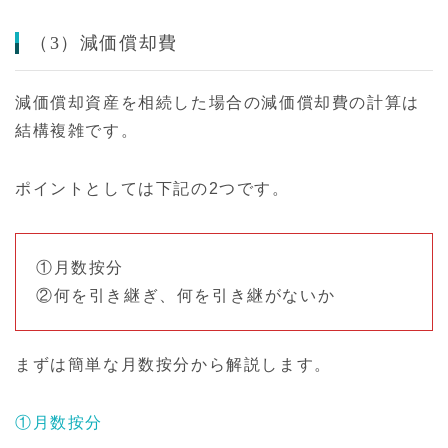
（3）減価償却費
減価償却資産を相続した場合の減価償却費の計算は
結構複雑です。
ポイントとしては下記の2つです。
①月数按分
②何を引き継ぎ、何を引き継がないか
まずは簡単な月数按分から解説します。
①月数按分