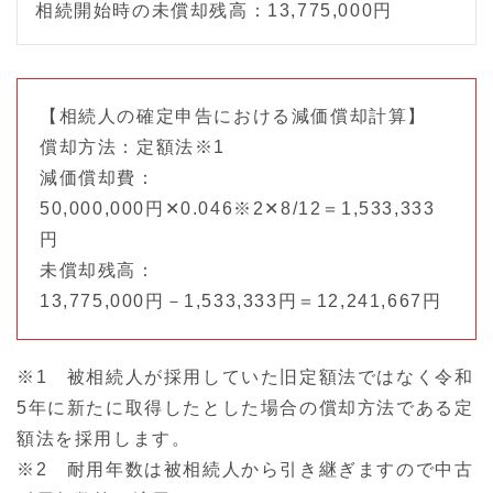
相続開始時の未償却残高：13,775,000円
【相続人の確定申告における減価償却計算】
償却方法：定額法※1
減価償却費：
50,000,000円✕0.046※2✕8/12＝1,533,333
円
未償却残高：
13,775,000円－1,533,333円＝12,241,667円
※1 被相続人が採用していた旧定額法ではなく令和
5年に新たに取得したとした場合の償却方法である定
額法を採用します。
※2 耐用年数は被相続人から引き継ぎますので中古