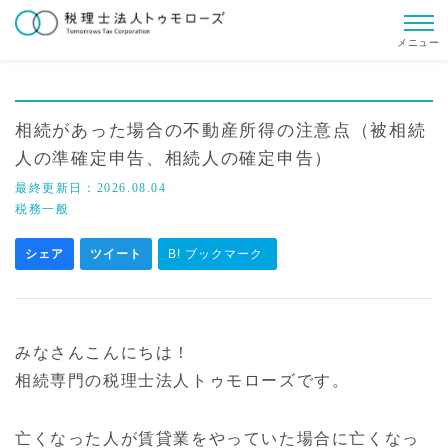
メニュー
相続があった場合の不動産所得の注意点（被相続
人の準確定申告、相続人の確定申告）
最終更新日：
2026.08.04
税務一般
シェア
ツイート
B! ブックマーク
みなさんこんにちは！
相続専門の税理士法人トゥモローズです。
亡くなった人が賃貸業をやっていた場合に亡くなっ