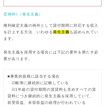
②例外1（発生主義）
権利確定主義の例外として貸付期間に対応する収入
を計上する方法、いわゆる
発生主義
も認められてい
ます。
発生主義を採用する場合には下記の要件を満たす必
要があります。
■事業的規模に該当する場合
☑帳簿に継続的に記帳している
☑1年超の貸付期間の賃貸料も含めすべての賃
貸料につき継続的に発生主義を採用していて、
前受収益、未収収益の経理が行われている