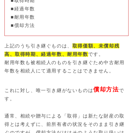
■取得時期
■経過年数
■耐用年数
■償却方法
上記のうち引き継ぐものは、
取得価額、未償却残
高、取得時期、経過年数、耐用年数
です。
耐用年数も被相続人のものを引き継ぐため中古耐用
年数を相続人にて適用することはできません。
償却方法
これに対し、唯一引き継がないものは
で
す。
通常、相続や贈与による「取得」は新たな財産の取
得とは考えずに、前所有者の状況をそのまま引き継
ぐのですが、償却方法だけはそのような取り扱いは