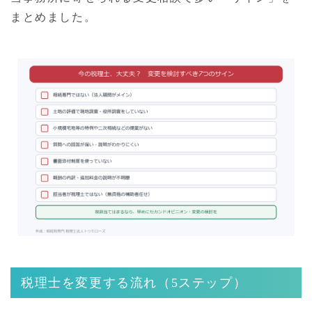
まとめました。
税理士を変更する流れ（5ステップ）