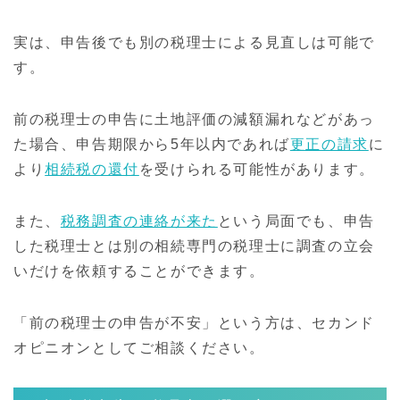
実は、申告後でも別の税理士による見直しは可能で
す。
前の税理士の申告に土地評価の減額漏れなどがあっ
た場合、申告期限から5年以内であれば
更正の請求
に
より
相続税の還付
を受けられる可能性があります。
また、
税務調査の連絡が来た
という局面でも、申告
した税理士とは別の相続専門の税理士に調査の立会
いだけを依頼することができます。
「前の税理士の申告が不安」という方は、セカンド
オピニオンとしてご相談ください。