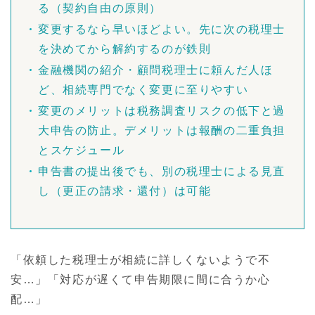
る（契約自由の原則）
変更するなら早いほどよい。先に次の税理士
を決めてから解約するのが鉄則
金融機関の紹介・顧問税理士に頼んだ人ほ
ど、相続専門でなく変更に至りやすい
変更のメリットは税務調査リスクの低下と過
大申告の防止。デメリットは報酬の二重負担
とスケジュール
申告書の提出後でも、別の税理士による見直
し（更正の請求・還付）は可能
「依頼した税理士が相続に詳しくないようで不
安…」「対応が遅くて申告期限に間に合うか心
配…」