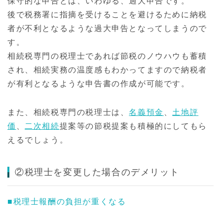
保守的な申告とは、いわゆる、過大申告です。
後で税務署に指摘を受けることを避けるために納税
者が不利となるような過大申告となってしまうので
す。
相続税専門の税理士であれば節税のノウハウも蓄積
され、相続実務の温度感もわかってますので納税者
が有利となるような申告書の作成が可能です。
また、相続税専門の税理士は、
名義預金
、
土地評
価
、
二次相続
提案等の節税提案も積極的にしてもら
えるでしょう。
②税理士を変更した場合のデメリット
■税理士報酬の負担が重くなる