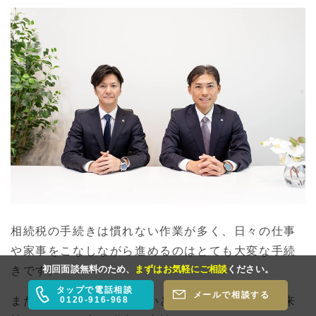
相続税の手続きは慣れない作業が多く、日々の仕事
や家事をこなしながら進めるのはとても大変な手続
初回面談無料のため、
まずはお気軽にご相談
ください。
きです。
タップで電話相談
メールで相談する
0120-916-968
また、適切な申告をしないと、後の税務調査で本来