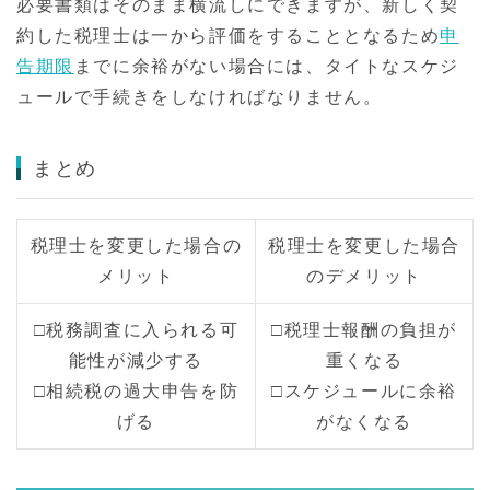
必要書類はそのまま横流しにできますが、新しく契
約した税理士は一から評価をすることとなるため
申
告期限
までに余裕がない場合には、タイトなスケジ
ュールで手続きをしなければなりません。
まとめ
税理士を変更した場合の
税理士を変更した場合
メリット
のデメリット
□税務調査に入られる可
□税理士報酬の負担が
能性が減少する
重くなる
□相続税の過大申告を防
□スケジュールに余裕
げる
がなくなる