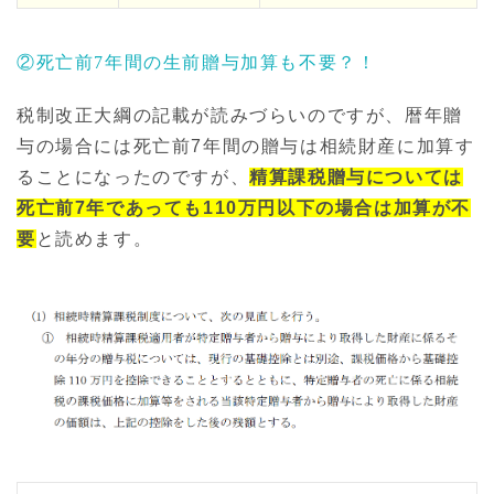
②死亡前7年間の生前贈与加算も不要？！
税制改正大綱の記載が読みづらいのですが、暦年贈
与の場合には死亡前7年間の贈与は相続財産に加算す
ることになったのですが、
精算課税贈与については
死亡前7年であっても110万円以下の場合は加算が不
要
と読めます。