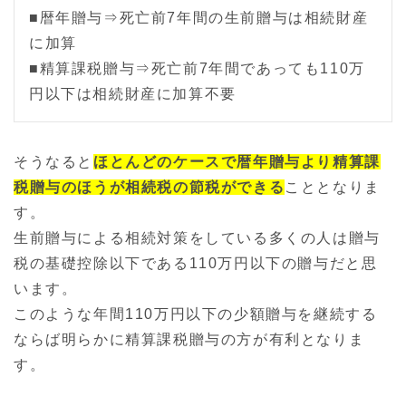
■暦年贈与⇒死亡前7年間の生前贈与は相続財産
に加算
■精算課税贈与⇒死亡前7年間であっても110万
円以下は相続財産に加算不要
そうなると
ほとんどのケースで暦年贈与より精算課
税贈与のほうが相続税の節税ができる
こととなりま
す。
生前贈与による相続対策をしている多くの人は贈与
税の基礎控除以下である110万円以下の贈与だと思
います。
このような年間110万円以下の少額贈与を継続する
ならば明らかに精算課税贈与の方が有利となりま
す。