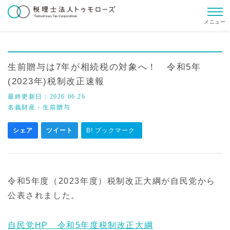
メニュー
生前贈与は7年が相続税の対象へ！ 令和5年
(2023年)税制改正速報
最終更新日：
2026.06.26
名義財産・生前贈与
シェア
ツイート
B! ブックマーク
令和5年度（2023年度）税制改正大綱が自民党から
公表されました。
自民党HP 令和5年度税制改正大綱