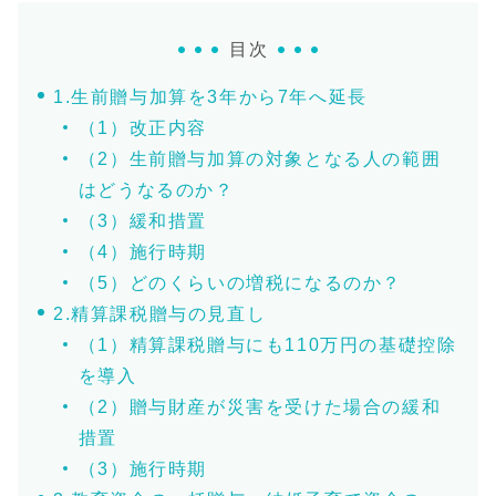
目次
1.生前贈与加算を3年から7年へ延長
（1）改正内容
（2）生前贈与加算の対象となる人の範囲
はどうなるのか？
（3）緩和措置
（4）施行時期
（5）どのくらいの増税になるのか？
2.精算課税贈与の見直し
（1）精算課税贈与にも110万円の基礎控除
を導入
（2）贈与財産が災害を受けた場合の緩和
措置
（3）施行時期