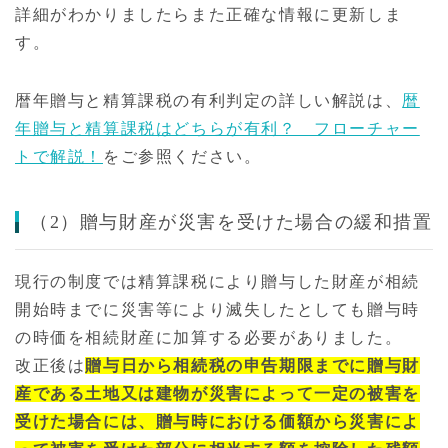
詳細がわかりましたらまた正確な情報に更新しま
す。
暦年贈与と精算課税の有利判定の詳しい解説は、
暦
年贈与と精算課税はどちらが有利？ フローチャー
トで解説！
をご参照ください。
（2）贈与財産が災害を受けた場合の緩和措置
現行の制度では精算課税により贈与した財産が相続
開始時までに災害等により滅失したとしても贈与時
の時価を相続財産に加算する必要がありました。
改正後は
贈与日から相続税の申告期限までに贈与財
産である土地又は建物が災害によって一定の被害を
受けた場合には、贈与時における価額から災害によ