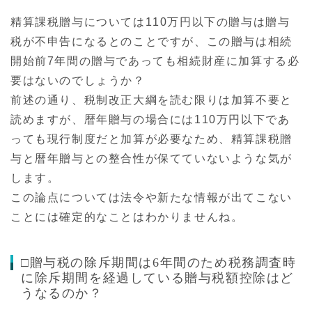
精算課税贈与については110万円以下の贈与は贈与
税が不申告になるとのことですが、この贈与は相続
開始前7年間の贈与であっても相続財産に加算する必
要はないのでしょうか？
前述の通り、税制改正大綱を読む限りは加算不要と
読めますが、暦年贈与の場合には110万円以下であ
っても現行制度だと加算が必要なため、精算課税贈
与と暦年贈与との整合性が保てていないような気が
します。
この論点については法令や新たな情報が出てこない
ことには確定的なことはわかりませんね。
□贈与税の除斥期間は6年間のため税務調査時
に除斥期間を経過している贈与税額控除はど
うなるのか？