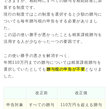
できますが、相続時にすべての贈与を相続財産に加
算する制度です。
現行の制度ではこの制度を選択すると少額の贈与に
ついても毎年贈与税の申告をする必要がありまし
た。
この辺の使い勝手が悪かったことも精算課税贈与を
活用する人が少なかった一つの要因です。
この使い勝手の悪さを解消すべく、
年間110万円までの贈与については精算課税贈与を
選択していたとしても
贈与税の申告が不要
となりま
した。
改正前
改正後
申告対象
すべての贈与
110万円を超える贈与