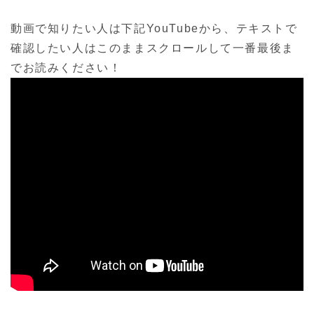
動画で知りたい人は下記YouTubeから、テキストで
確認したい人はこのままスクロールして一番最後ま
でお読みください！