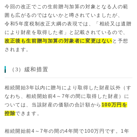
今回の改正でこの生前贈与加算の対象となる人の範
囲も広がるのではないかと噂されていましたが、
令和5年度税制改正大綱の表現では、「相続又は遺贈
により財産を取得した者」と記載されているので、
改正後も生前贈与加算の対象者に変更はない
と予想
されます。
（3）緩和措置
相続開始3年以内に贈与により取得した財産以外（す
なわち、相続開始前4～7年の間に取得した財産）に
ついては、当該財産の価額の合計額から
100万円を
控除
できます。
相続開始前4～7年の間の4年間で100万円です。1年