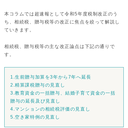
本コラムでは超速報として令和5年度税制改正のう
ち、相続税、贈与税等の改正に焦点を絞って解説し
ていきます。
相続税、贈与税等の主な改正論点は下記の通りで
す。
1.生前贈与加算を3年から7年へ延長
2.精算課税贈与の見直し
3.教育資金の一括贈与、結婚子育て資金の一括
贈与の延長及び見直し
4.マンションの相続税評価の見直し
5.空き家特例の見直し