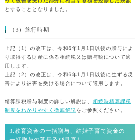
って被害を受けた部分に相当する額を控除した残額
とすることとなりました。
（3）施行時期
上記（1）の改正は、令和6年1月1日以後の贈与によ
り取得する財産に係る相続税又は贈与税について適
用します。
上記（2）の改正は、令和6年1月1日以後に生ずる災
害により被害を受ける場合について適用します。
精算課税贈与制度の詳しい解説は、
相続時精算課税
制度をわかりやすく徹底解説
をご参照ください。
3.教育資金の一括贈与、結婚子育て資金の
一括贈与の延長及び見直し