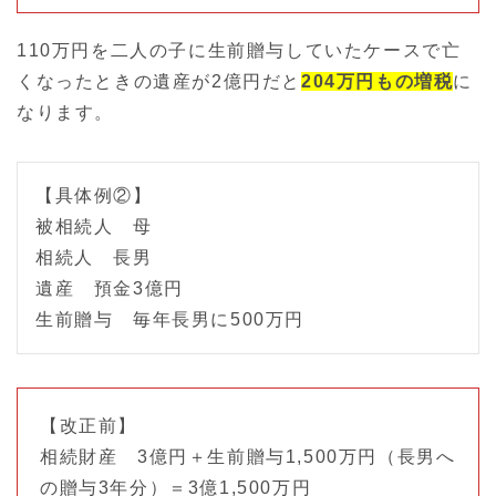
110万円を二人の子に生前贈与していたケースで亡
くなったときの遺産が2億円だと
204万円もの増税
に
なります。
【具体例②】
被相続人 母
相続人 長男
遺産 預金3億円
生前贈与 毎年長男に500万円
【改正前】
相続財産 3億円＋生前贈与1,500万円（長男へ
の贈与3年分）＝3億1,500万円