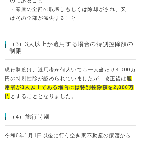
のであること
・家屋の全部の取壊しもしくは除却がされ、又
はその全部が滅失すること
（3）3人以上が適用する場合の特別控除額の
制限
現行制度は、適用者が何人いても一人当たり3,000万
円の特別控除が認められていましたが、改正後は
適
用者が3人以上である場合には特別控除額を2,000万
円
とすることとなりました。
（4）施行時期
令和6年1月1日以後に行う空き家不動産の譲渡から