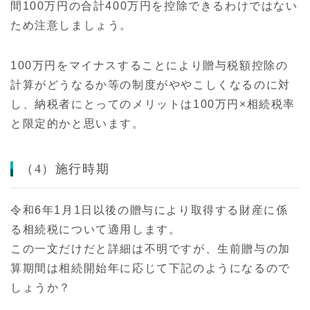
間100万円の合計400万円を控除できるわけではない
ため注意しましょう。
100万円をマイナスすることにより贈与税額控除の
計算がどうなるか等の制度がややこしくなるのに対
し、納税者にとってのメリットは100万円×相続税率
と限定的かと思います。
（4）施行時期
令和6年1月1日以後の贈与により取得する財産に係
る相続税について適用します。
この一文だけだと詳細は不明ですが、生前贈与の加
算期間は相続開始年に応じて下記のようになるので
しょうか？