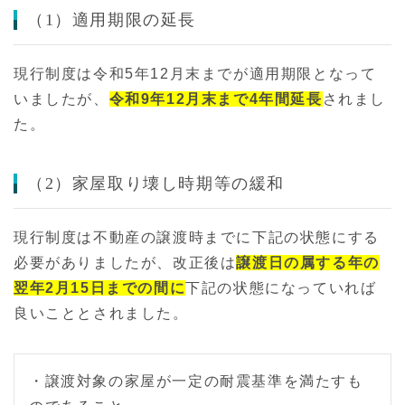
（1）適用期限の延長
現行制度は令和5年12月末までが適用期限となって
いましたが、
令和9年12月末まで4年間延長
されまし
た。
（2）家屋取り壊し時期等の緩和
現行制度は不動産の譲渡時までに下記の状態にする
必要がありましたが、改正後は
譲渡日の属する年の
翌年2月15日までの間に
下記の状態になっていれば
良いこととされました。
・譲渡対象の家屋が一定の耐震基準を満たすも