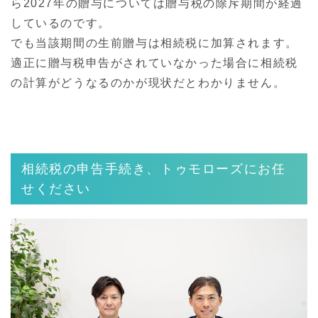
ら2027年の贈与については贈与税の除斥期間が経過
しているのです。
でも当該期間の生前贈与は相続税に加算されます。
適正に贈与税申告がされていなかった場合に相続税
の計算がどうなるのかが現状だとわかりません。
相続税の申告手続き、トゥモローズにお任
せください