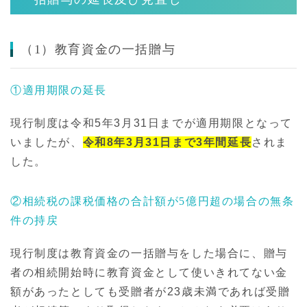
（1）教育資金の一括贈与
①適用期限の延長
現行制度は令和5年3月31日までが適用期限となって
いましたが、
令和8年3月31日まで3年間延長
されま
した。
②相続税の課税価格の合計額が5億円超の場合の無条
件の持戻
現行制度は教育資金の一括贈与をした場合に、贈与
者の相続開始時に教育資金として使いきれてない金
額があったとしても受贈者が23歳未満であれば受贈