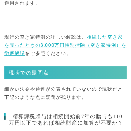
適用されます。
現行の空き家特例の詳しい解説は、
相続した空き家
を売ったときの3,000万円特別控除（空き家特例）を
徹底解説
をご参照ください。
現状での疑問点
細かい法令や通達が公表されていないので現状だと
下記のような点に疑問が残ります。
□精算課税贈与は相続開始前7年の贈与も110
万円以下であれば相続財産に加算が不要か？