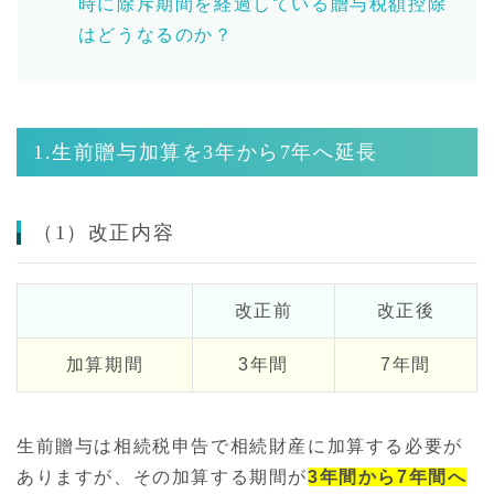
時に除斥期間を経過している贈与税額控除
はどうなるのか？
1.生前贈与加算を3年から7年へ延長
（1）改正内容
改正前
改正後
加算期間
3年間
7年間
生前贈与は相続税申告で相続財産に加算する必要が
ありますが、その加算する期間が
3年間から7年間へ