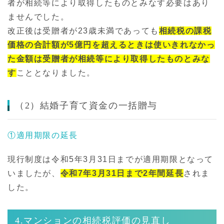
者が相続等により取得したものとみなす必要はあり
ませんでした。
改正後は受贈者が23歳未満であっても
相続税の課税
価格の合計額が5億円を超えるときは使いきれなかっ
た金額は受贈者が相続等により取得したものとみな
す
こととなりました。
（2）結婚子育て資金の一括贈与
①適用期限の延長
現行制度は令和5年3月31日までが適用期限となって
いましたが、
令和7年3月31日まで2年間延長
されま
した。
4.マンションの相続税評価の見直し