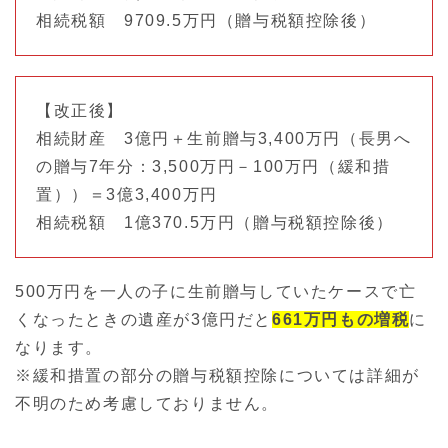
相続税額 9709.5万円（贈与税額控除後）
【改正後】
相続財産 3億円＋生前贈与3,400万円（長男へ
の贈与7年分：3,500万円－100万円（緩和措
置））＝3億3,400万円
相続税額 1億370.5万円（贈与税額控除後）
500万円を一人の子に生前贈与していたケースで亡
くなったときの遺産が3億円だと
661万円もの増税
に
なります。
※緩和措置の部分の贈与税額控除については詳細が
不明のため考慮しておりません。