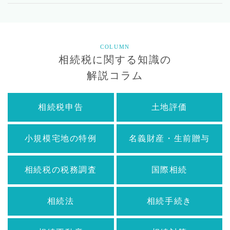
COLUMN
相続税に関する知識の
解説コラム
相続税申告
土地評価
小規模宅地の特例
名義財産・生前贈与
相続税の税務調査
国際相続
相続法
相続手続き