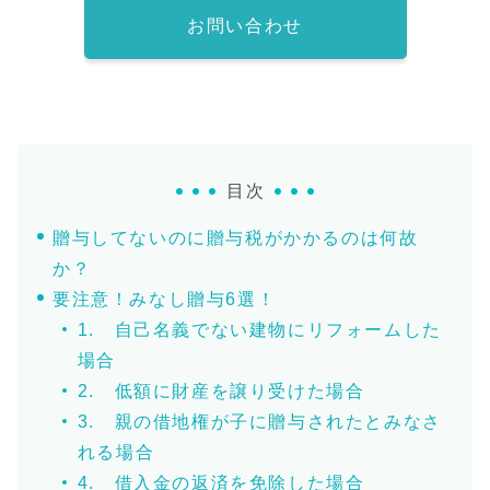
お問い合わせ
目次
贈与してないのに贈与税がかかるのは何故
か？
要注意！みなし贈与6選！
1. 自己名義でない建物にリフォームした
場合
2. 低額に財産を譲り受けた場合
3. 親の借地権が子に贈与されたとみなさ
れる場合
4. 借入金の返済を免除した場合