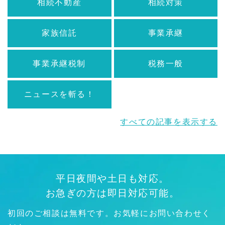
相続不動産
相続対策
家族信託
事業承継
事業承継税制
税務一般
ニュースを斬る！
すべての記事を表示する
平日夜間や土日も対応。
お急ぎの方は即日対応可能。
初回のご相談は無料です。お気軽にお問い合わせく