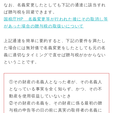
なお、名義変更したとしても下記の通達に該当すれ
ば贈与税を回避できます。
国税庁HP 名義変更等が行われた後にその取消し等
があった場合の贈与税の取扱いについて
上記通達を簡単に要約すると、下記の要件を満たし
た場合には無対価で名義変更をしたとしても元の名
義に適切なタイミングで直せば贈与税がかからない
ということです。
①その財産の名義人となった者が、その名義人
となっている事実を全く知らず、かつ、その不
動産を使用収益していないとき
②その財産の名義を、その財産に係る最初の贈
与税の申告等の日の前に真実の取得者の名義に