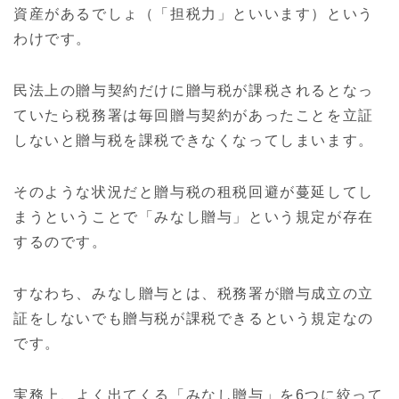
資産があるでしょ（「担税力」といいます）という
わけです。
民法上の贈与契約だけに贈与税が課税されるとなっ
ていたら税務署は毎回贈与契約があったことを立証
しないと贈与税を課税できなくなってしまいます。
そのような状況だと贈与税の租税回避が蔓延してし
まうということで「みなし贈与」という規定が存在
するのです。
すなわち、みなし贈与とは、税務署が贈与成立の立
証をしないでも贈与税が課税できるという規定なの
です。
実務上、よく出てくる「みなし贈与」を6つに絞って