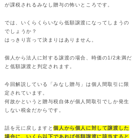
が課税されるみなし贈与の怖いところです。
では、いくらくらいなら低額譲渡になってしまうの
でしょうか？
はっきり言って決まりはありません。
個人から法人に対する譲渡の場合、時価の1/2未満だ
と低額譲渡と判定されます。
今回解説している「みなし贈与」は個人間取引に限
定されています。
何故かというと贈与税自体が個人間取引でしか発生
しない税金だからです。
話を元に戻しますと
個人から個人に対して譲渡した
場合に、いくら以下であれば低額譲渡に該当すると