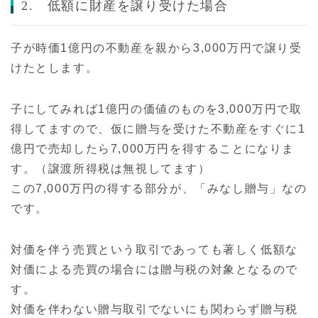
2. 低額に財産を譲り受けた場合
子が時価1億円の不動産を親から3,000万円で譲り受
けたとします。
子にしてみれば1億円の価値のものを3,000万円で取
得してますので、仮に贈与を受けた不動産をすぐに1
億円で売却したら7,000万円を得することになりま
す。（譲渡所得税は無視してます）
この7,000万円の得する部分が、「みなし贈与」なの
です。
対価を伴う売買という取引であっても著しく低額な
対価による売買の場合には贈与税の対象となるので
す。
対価を伴わない贈与取引でないにも関わらず贈与税