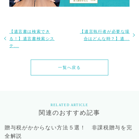
【遺言書は検索でき
【遺言執行者が必要な場
る！】遺言書検索シス
合はどんな時？】遺...
テ...
一覧へ戻る
RELATED ARTICLE
関連のおすすめ記事
贈与税がかからない方法５選！ 非課税贈与を完
全解説