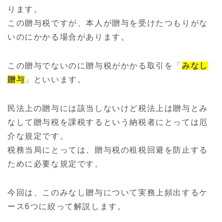
ります。
この贈与税ですが、本人が贈与を受けたつもりがな
いのにかかる場合があります。
この贈与でないのに贈与税がかかる取引を「
みなし
贈与
」といいます。
民法上の贈与には該当しないけど税法上は贈与とみ
なして贈与税を課税するという納税者にとっては厄
介な規定です。
税務当局にとっては、贈与税の租税回避を防止する
ために必要な規定です。
今回は、このみなし贈与について実務上頻出するケ
ース6つに絞って解説します。