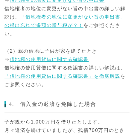
⇒
借地権者の地位に変更がない旨の申出書
借地権者の地位に変更がない旨の申出書の詳しい解
説は、
「借地権者の地位に変更がない旨の申出書」
の提出忘れで多額の贈与税が？！
をご参照くださ
い。
（2）親の借地に子供が家を建てたとき
⇒
借地権の使用貸借に関する確認書
借地権の使用貸借に関する確認書の詳しい解説は、
「借地権の使用貸借に関する確認書」を徹底解説
を
ご参照ください。
4. 借入金の返済を免除した場合
子が親から1,000万円を借りたとします。
月々返済を続けていましたが、残債700万円のとき