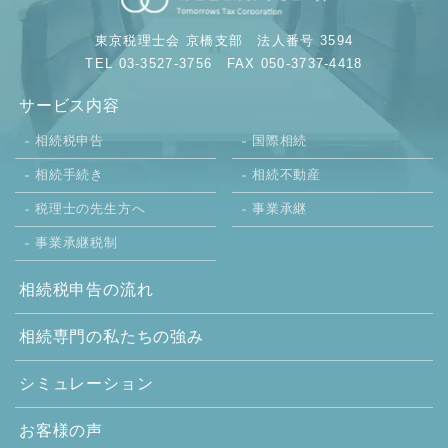
東京税理士会 京橋支部
法人番号 3594
TEL 03-3527-3756
FAX 050-3737-4418
サービス内容
相続税申告
国際相続
相続手続き
相続不動産
税理士の先生方へ
事業承継
事業承継税制
相続税申告の流れ
相続専門の
私たちの強み
シミュレーション
お客様の声