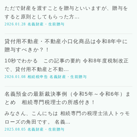
ただで財産を渡すことを贈与といいますが、贈与を
すると原則としてもらった方...
2026.01.28
名義財産・生前贈与
貸付用不動産・不動産小口化商品は令和8年中に
贈与すべきか？！
10秒でわかる この記事の要約 令和8年度税制改正
で、貸付用不動産と不動...
2026.01.08
相続税申告
名義財産・生前贈与
名義預金の最新裁決事例（令和5年～令和6年）ま
とめ 相続専門税理士の所感付き！
みなさん、こんにちは 相続専門の税理士法人トゥモ
ローズの角田です。 名義...
2025.08.05
名義財産・生前贈与