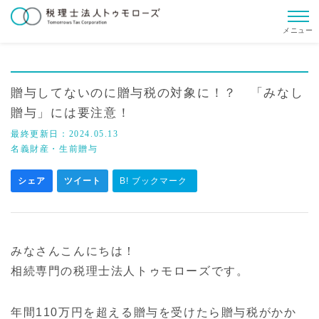
メニュー
贈与してないのに贈与税の対象に！？ 「みなし
贈与」には要注意！
最終更新日：
2024.05.13
名義財産・生前贈与
シェア
ツイート
B! ブックマーク
みなさんこんにちは！
相続専門の税理士法人トゥモローズです。
年間110万円を超える贈与を受けたら贈与税がかか