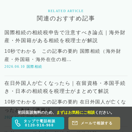
RELATED ARTICLE
関連のおすすめ記事
国際相続の相続税申告で注意すべき論点｜海外財
産・外国籍がある相続を税理士が解説
10秒でわかる この記事の要約 国際相続（海外財
産・外国籍・海外在住の相...
2026.06.10
国際相続
在日外国人が亡くなったら｜在留資格・本国手続
き・日本の相続税を税理士がまとめて解説
10秒でわかる この記事の要約 在日外国人が亡くな
ったときは「準拠法」「...
初回面談無料のため、
まずはお気軽にご相談
ください。
2026.06.10
国際相続
タップで電話相談
メールで相談する
0120-916-968