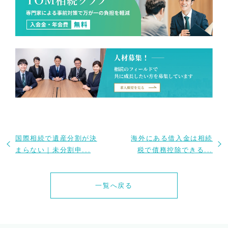
国際相続で遺産分割が決
海外にある借入金は相続
まらない｜未分割申...
税で債務控除できる...
一覧へ戻る