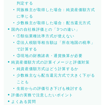
判定する
同族株主が取得した場合：純資産価額方式
に準じる
少数株主が取得した場合：配当還元方式
国内の自社株評価との「3つの違い」
①類似業種比準方式が使えない
②法人税額等相当額は「所在地国の税率」
で計算する
③現地の財務諸表・通貨換算が必要
純資産価額方式の計算イメージと評価対策
純資産価額方式はどう計算するか
少数株主なら配当還元方式で大きく下がる
ことも
生前からの評価引き下げも検討する
評価の実務で注意したいポイント
よくある質問