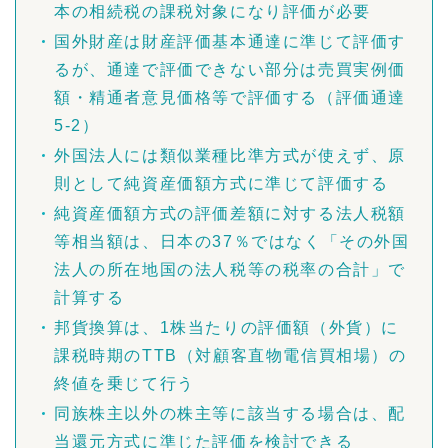
本の相続税の課税対象になり評価が必要
国外財産は財産評価基本通達に準じて評価す
るが、通達で評価できない部分は売買実例価
額・精通者意見価格等で評価する（評価通達
5-2）
外国法人には類似業種比準方式が使えず、原
則として純資産価額方式に準じて評価する
純資産価額方式の評価差額に対する法人税額
等相当額は、日本の37％ではなく「その外国
法人の所在地国の法人税等の税率の合計」で
計算する
邦貨換算は、1株当たりの評価額（外貨）に
課税時期のTTB（対顧客直物電信買相場）の
終値を乗じて行う
同族株主以外の株主等に該当する場合は、配
当還元方式に準じた評価を検討できる