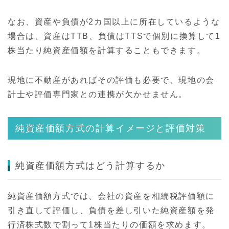
なお、資産や負債が2カ国以上に所在しているような
場合は、資産はTTB、負債はTTSで個別に換算して1
株当たり純資産価額を計算することもできます。
現地に不動産があればその評価も必要で、現地の会
計士や評価専門家との連携が欠かせません。
純資産価額方式の計算イメージと評価対策
純資産価額方式はどう計算するか
純資産価額方式では、会社の資産を相続税評価額に
引き直して評価し、負債を差し引いた純資産額を発
行済株式数で割って1株当たりの価額を求めます。