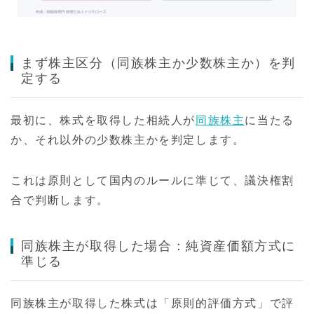
まず株主区分（同族株主か少数株主か）を判
定する
最初に、株式を取得した相続人が
同族株主
に当たる
か、それ以外の少数株主かを判定します。
これは原則として国内のルールに準じて、議決権割
合で判断します。
同族株主が取得した場合：純資産価額方式に
準じる
同族株主が取得した株式は「原則的評価方式」で評