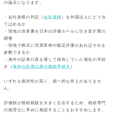
の論点になります。
・会社規模の判定（
会社規模
）を外国法人にどう当
てはめるか
・現地の決算書を日本の評価ルールに引き直す際の
調整
・現地で株式に売買実例や鑑定評価があればそれを
参酌できるか
・海外の証券口座を通じて保有していた場合の手続
き（
海外の証券口座の相続手続き
）
いずれも個別性が高く、画一的な答えがありませ
ん。
評価額が相続税額を大きく左右するため、相続専門
の税理士に早めに相談することをおすすめします。