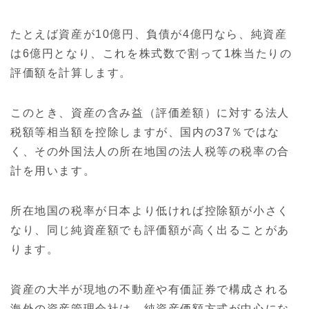
たとえば資産が10億円、負債が4億円なら、純資産
は6億円となり、これを株式数で割って1株当たりの
評価額を計算します。
このとき、資産の含み益（評価差額）に対する法人
税額等相当額を控除しますが、国内の37％ではな
く、その外国法人の所在地国の法人税等の税率の合
計を用います。
所在地国の税率が日本より低ければ控除額が小さく
なり、同じ純資産額でも評価額が高く出ることがあ
ります。
資産の大半が現地の不動産や有価証券で構成される
海外の資産管理会社は、純資産価額方式が中心にな