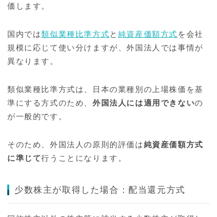
価します。
国内では
類似業種比準方式
と
純資産価額方式
を会社
規模に応じて使い分けますが、外国法人では事情が
異なります。
類似業種比準方式は、日本の業種別の上場株価を基
準にする方式のため、
外国法人には適用できない
の
が一般的です。
そのため、外国法人の原則的評価は
純資産価額方式
に準じて
行うことになります。
少数株主が取得した場合：配当還元方式