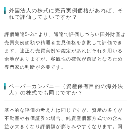
外国法人の株式に売買実例価格があれば、そ
れで評価してよいですか？
評価通達5-2により、通達で評価しづらい国外財産は
売買実例価額や精通者意見価格を参酌して評価でき
ます。適正な売買実例や鑑定があればそれを用いる
余地がありますが、客観性の確保が前提となるため
専門家の判断が必要です。
ペーパーカンパニー（資産保有目的の海外法
人）の株式でも同じですか？
基本的な評価の考え方は同じですが、資産の多くが
不動産や有価証券の場合、純資産価額方式での含み
益が大きくなり評価額が膨らみやすくなります。国