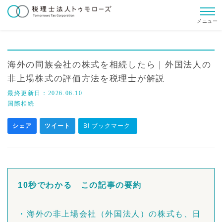
メニュー
海外の同族会社の株式を相続したら｜外国法人の
非上場株式の評価方法を税理士が解説
最終更新日：
2026.06.10
国際相続
シェア
ツイート
B! ブックマーク
10秒でわかる この記事の要約
海外の非上場会社（外国法人）の株式も、日