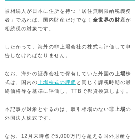
被相続人が日本に住所を持つ「居住無制限納税義務
者」であれば、国内財産だけでなく
全世界の財産
が
相続税の対象です。
したがって、海外の非上場会社の株式も評価して申
告しなければなりません。
なお、海外の証券会社で保有していた外国の
上場
株
式は、国内の
上場株式の評価
と同じく課税時期の最
終価格等を基準に評価し、TTBで邦貨換算します。
本記事が対象とするのは、取引相場のない
非上場
の
外国法人株式です。
なお、12月末時点で5,000万円を超える国外財産を