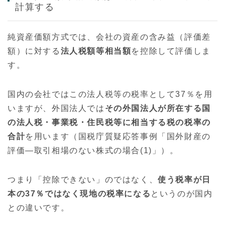
計算する
純資産価額方式では、会社の資産の含み益（評価差
額）に対する
法人税額等相当額
を控除して評価しま
す。
国内の会社ではこの法人税等の税率として37％を用
いますが、外国法人では
その外国法人が所在する国
の法人税・事業税・住民税等に相当する税の税率の
合計
を用います（国税庁質疑応答事例「国外財産の
評価—取引相場のない株式の場合(1)」）。
つまり「控除できない」のではなく、
使う税率が日
本の37％ではなく現地の税率になる
というのが国内
との違いです。