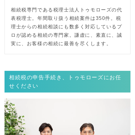
相続税専門である税理士法人トゥモローズの代
表税理士。年間取り扱う相続案件は350件。税
理士からの相続相談にも数多く対応しているプ
ロが認める相続の専門家。謙虚に、素直に、誠
実に、お客様の相続に最善を尽くします。
相続税の申告手続き、トゥモローズにお任
せください