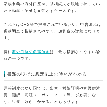
家族名義の海外口座や、被相続人が現地で持ってい
た不動産・証券を見落とすケースです。
これらはCRS等で把握されているため、申告漏れは
税務調査で指摘されやすく、加算税の対象になりま
す。
特に
海外口座の名義預金
は、最も指摘されやすい論
点の一つです。
書類の取得に想定以上の時間がかかる
戸籍制度のない国では、出生・婚姻証明や宣誓供述
書、翻訳・認証（アポスティーユ等）が必要にな
り、収集に数か月かかることもあります。