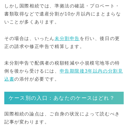
しかし国際相続では、準拠法の確認・プロベート・
書類取得などで遺産分割が10か月以内にまとまらな
いことが多くあります。
その場合は、いったん
未分割申告
を行い、後日の更
正の請求や修正申告で精算します。
未分割申告で配偶者の税額軽減や小規模宅地等の特
例を後から受けるには、
申告期限後3年以内の分割見
込書
の添付が必要です。
ケース別の入口：あなたのケースはどれ？
国際相続の論点は、ご自身の状況によって読むべき
記事が変わります。