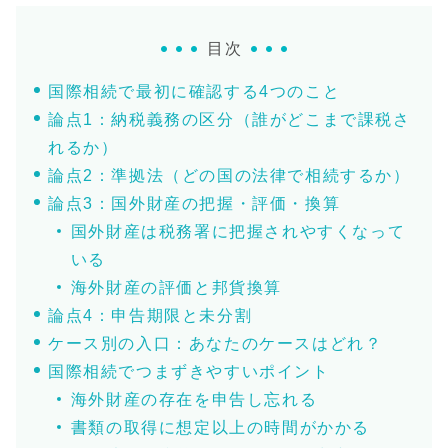
目次
国際相続で最初に確認する4つのこと
論点1：納税義務の区分（誰がどこまで課税さ
れるか）
論点2：準拠法（どの国の法律で相続するか）
論点3：国外財産の把握・評価・換算
国外財産は税務署に把握されやすくなって
いる
海外財産の評価と邦貨換算
論点4：申告期限と未分割
ケース別の入口：あなたのケースはどれ？
国際相続でつまずきやすいポイント
海外財産の存在を申告し忘れる
書類の取得に想定以上の時間がかかる