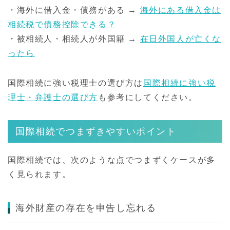
・海外に借入金・債務がある →
海外にある借入金は
相続税で債務控除できる？
・被相続人・相続人が外国籍 →
在日外国人が亡くな
ったら
国際相続に強い税理士の選び方は
国際相続に強い税
理士・弁護士の選び方
も参考にしてください。
国際相続でつまずきやすいポイント
国際相続では、次のような点でつまずくケースが多
く見られます。
海外財産の存在を申告し忘れる