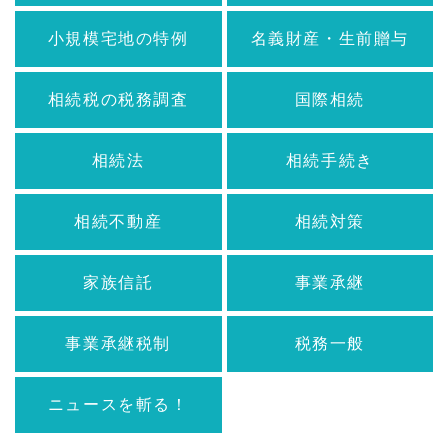
小規模宅地の特例
名義財産・生前贈与
相続税の税務調査
国際相続
相続法
相続手続き
相続不動産
相続対策
家族信託
事業承継
事業承継税制
税務一般
ニュースを斬る！