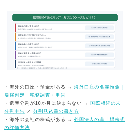
・海外の口座・預金がある →
海外口座の名義預金｜
帰属判定・税務調査・申告
・遺産分割が10か月に決まらない →
国際相続の未
分割申告
／
分割見込書の書き方
・海外の会社の株式がある →
外国法人の非上場株式
の評価方法