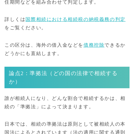
住期間などを組み合わせて判定します。
詳しくは
国際相続における相続税の納税義務の判定
をご覧ください。
この区分は、海外の借入金などを
債務控除
できるか
どうかにも直結します。
論点2：準拠法（どの国の法律で相続する
か）
誰が相続人になり、どんな割合で相続するかは、相
続の「準拠法」によって決まります。
日本では、相続の準拠法は原則として被相続人の本
国法によるとされています（法の適用に関する通則