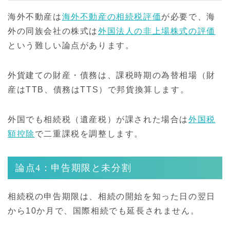
海外不動産は
海外不動産の相続税評価
が必要で、海
外の同族会社の株式は
外国法人の非上場株式の評価
という難しい論点があります。
外貨建ての財産・債務は、課税時期の為替相場（財
産はTTB、債務はTTS）で邦貨換算します。
外国でも相続税（遺産税）が課された場合は
外国税
額控除
で二重課税を調整します。
論点4：申告期限と未分割
相続税の申告期限は、相続の開始を知った日の翌日
から10か月で、国際相続でも延長されません。