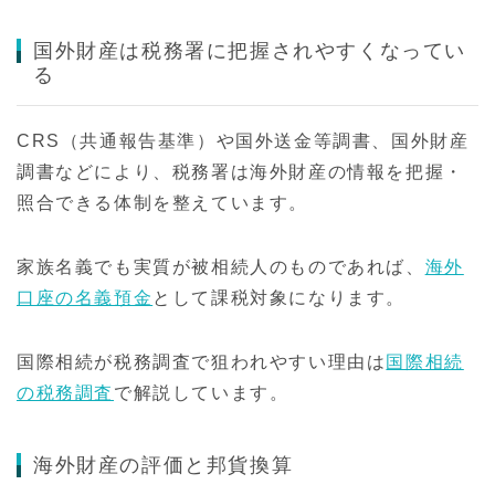
国外財産は税務署に把握されやすくなってい
る
CRS（共通報告基準）や国外送金等調書、国外財産
調書などにより、税務署は海外財産の情報を把握・
照合できる体制を整えています。
家族名義でも実質が被相続人のものであれば、
海外
口座の名義預金
として課税対象になります。
国際相続が税務調査で狙われやすい理由は
国際相続
の税務調査
で解説しています。
海外財産の評価と邦貨換算