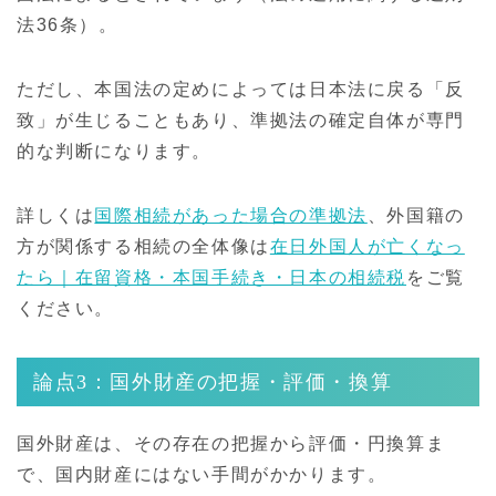
法36条）。
ただし、本国法の定めによっては日本法に戻る「反
致」が生じることもあり、準拠法の確定自体が専門
的な判断になります。
詳しくは
国際相続があった場合の準拠法
、外国籍の
方が関係する相続の全体像は
在日外国人が亡くなっ
たら｜在留資格・本国手続き・日本の相続税
をご覧
ください。
論点3：国外財産の把握・評価・換算
国外財産は、その存在の把握から評価・円換算ま
で、国内財産にはない手間がかかります。