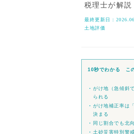
税理士が解説
最終更新日：
2026.0
土地評価
10秒でわかる こ
がけ地（急傾斜
られる
がけ地補正率は
決まる
同じ割合でも北向
土砂災害特別警