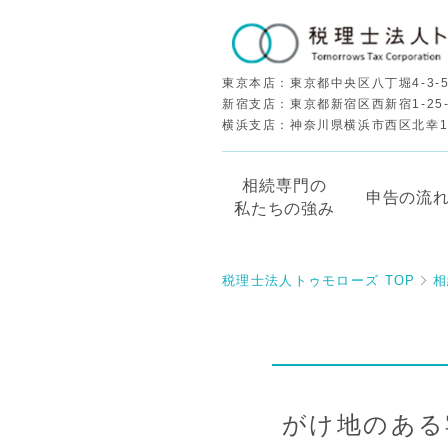
東京本店：東京都中央区八丁堀4-3-5
新宿支店：東京都新宿区西新宿1-25
横浜支店：神奈川県横浜市西区北幸1-5
相続専門の
申告の流
私たちの強み
税理士法人トゥモローズ TOP
相
がけ地のある