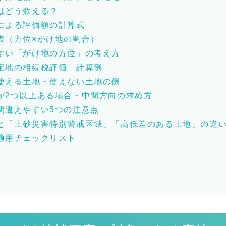
はどう数える？
による評価額の計算式
表（方位×がけ地の割合）
すい「がけ地の方位」の考え方
宅地の相続税評価 計算例
使える土地・使えない土地の例
が2つ以上ある場合・中間方向の求め方
間違えやすい5つの注意点
と「土砂災害特別警戒区域」「高低差のある土地」の違
適用チェックリスト