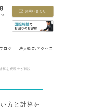
68
お問い合わせ
:00
ブログ
法人概要/アクセス
計算を税理士が解説
使い方と計算を