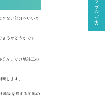
できない部分をいいま
できるかどうかです
部分が、がけ地補正の
判断します。
がけ地等を有する宅地の