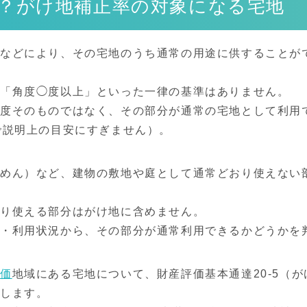
？がけ地補正率の対象になる宅地
斜などにより、その宅地のうち通常の用途に供することが
は「角度◯度以上」といった一律の基準はありません。
角度そのものではなく、その部分が通常の宅地として利用
で説明上の目安にすぎません）。
めん）など、建物の敷地や庭として通常どおり使えない
おり使える部分はがけ地に含めません。
面・利用状況から、その部分が通常利用できるかどうかを
線価
地域にある宅地について、財産評価基本通達20-5（
用します。