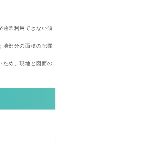
。
が通常利用できない傾
け地部分の面積の把握
いため、現地と図面の