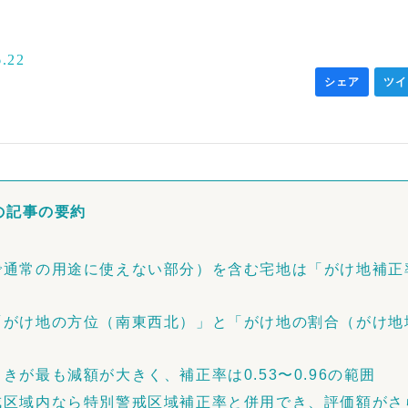
6.22
シェア
ツイ
の記事の要約
で通常の用途に使えない部分）を含む宅地は「がけ地補正
「がけ地の方位（南東西北）」と「がけ地の割合（がけ地
きが最も減額が大きく、補正率は0.53〜0.96の範囲
戒区域内なら特別警戒区域補正率と併用でき、評価額がさ