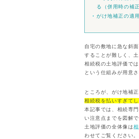
る（併用時の補正
がけ地補正の適
自宅の敷地に急な斜面
することが難しく、
相続税の土地評価では
という仕組みが用意
ところが、がけ地補
相続税を払いすぎて
本記事では、相続専門
い注意点までを図解
土地評価の全体像は
わせてご覧ください。