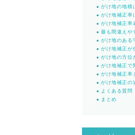
がけ地の地積
がけ地補正率
がけ地補正率
最も間違えや
がけ地のある
がけ地補正が
がけ地の方位
がけ地補正で
がけ地補正率
がけ地補正の
よくある質問
まとめ