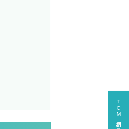
い
TOM相続クラブのご入会