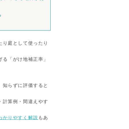
る
たり庭として使ったり
げる「がけ地補正率」
、知らずに評価すると
・計算例・間違えやす
わかりやすく解説
もあ