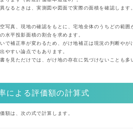
が異なるときは、実測図や図面で実際の面積を確認します
航空写真、現地の確認をもとに、宅地全体のうちどの範囲
その水平投影面積の割合を求めます。
いで補正率が変わるため、がけ地補正は現況の判断やが
が出やすい論点でもあります。
細書を見ただけでは、がけ地の存在に気づけないことも多
率による評価額の計算式
評価額は、次の式で計算します。