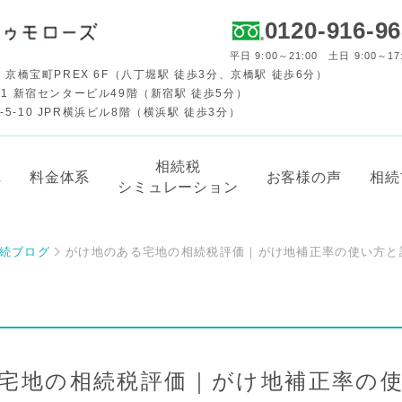
0120-916-9
平日 9:00～21:00 土日 9:00～17
 京橋宝町PREX 6F（八丁堀駅 徒歩3分、京橋駅 徒歩6分）
-1 新宿センタービル49階（新宿駅 徒歩5分）
-10 JPR横浜ビル8階（横浜駅 徒歩3分）
相続税
れ
料金体系
お客様の声
相続
シミュレーション
続ブログ
がけ地のある宅地の相続税評価｜がけ地補正率の使い方と
宅地の相続税評価｜がけ地補正率の