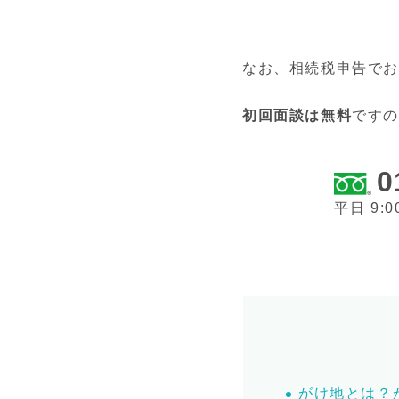
なお、相続税申告でお
初回面談は無料
です
0
平日 9:0
がけ地とは？