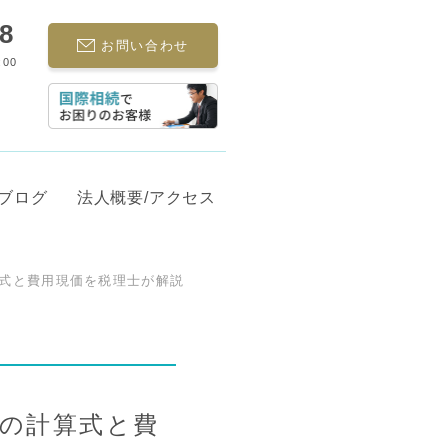
68
お問い合わせ
:00
ブログ
法人概要/アクセス
算式と費用現価を税理士が解説
3の計算式と費