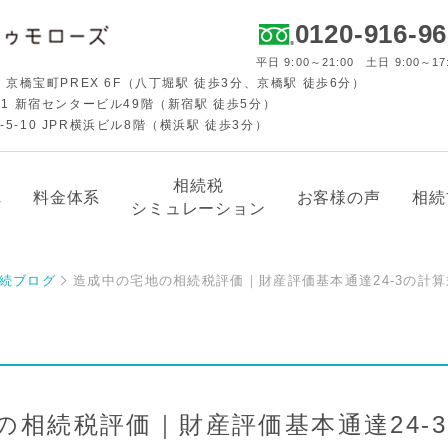
0120-916-9
平日 9:00～21:00 土日 9:00～17
 京橋宝町PREX 6F（八丁堀駅 徒歩3分、京橋駅 徒歩6分）
-1 新宿センタービル49階（新宿駅 徒歩5分）
-10 JPR横浜ビル8階（横浜駅 徒歩3分）
相続税
れ
料金体系
お客様の声
相続
シミュレーション
続ブログ
造成中の宅地の相続税評価｜財産評価基本通達24-3の計
の相続税評価｜財産評価基本通達24-