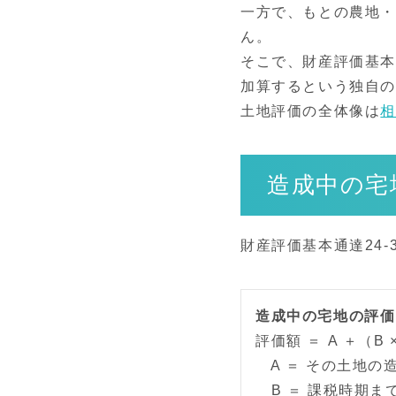
一方で、もとの農地
ん。
そこで、財産評価基本
加算するという独自の
土地評価の全体像は
造成中の宅
財産評価基本通達24
造成中の宅地の評価
評価額 ＝ A ＋（B ×
A ＝ その土地の
B ＝ 課税時期ま