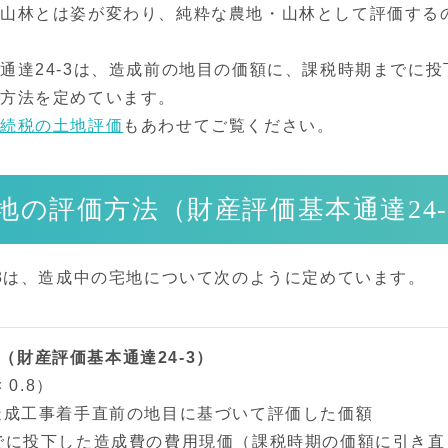
・山林とは姿が変わり、純粋な農地・山林として評価する
通達24-3は、造成前の地目の価額に、課税時期までに投
方法を定めています。
相続税の土地評価
もあわせてご覧ください。
地の評価方法（財産評価基本通達24-
-3は、造成中の宅地について次のように定めています。
（財産評価基本通達24-3）
 0.8）
造成工事着手直前の地目に基づいて評価した価額
でに投下した造成費の費用現価（課税時期の価額に引き直