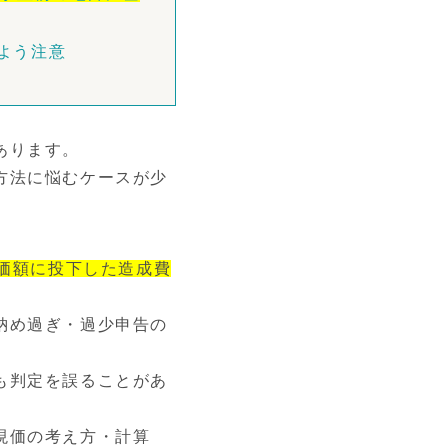
よう注意
あります。
方法に悩むケースが少
価額に投下した造成費
納め過ぎ・過少申告の
も判定を誤ることがあ
現価の考え方・計算