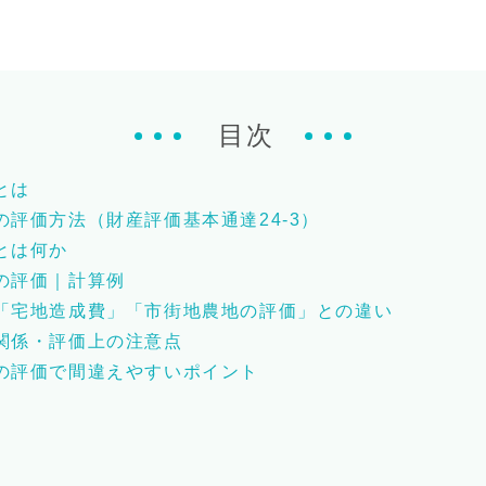
目次
とは
の評価方法（財産評価基本通達24-3）
とは何か
の評価｜計算例
「宅地造成費」「市街地農地の評価」との違い
関係・評価上の注意点
の評価で間違えやすいポイント