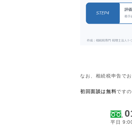
なお、相続税申告でお
初回面談は無料
です
0
平日 9:0