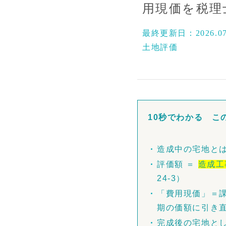
用現価を税理
最終更新日：
2026.0
土地評価
10秒でわかる こ
造成中の宅地と
評価額 ＝
造成工
24-3）
「費用現価」＝
期の価額に引き
完成後の宅地とし