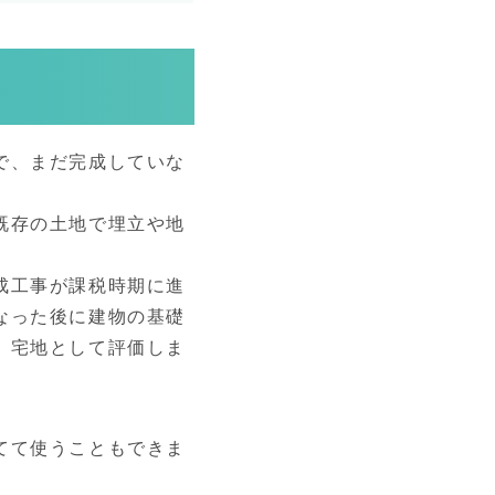
で、まだ完成していな
既存の土地で埋立や地
成工事が課税時期に進
なった後に建物の基礎
、宅地として評価しま
てて使うこともできま