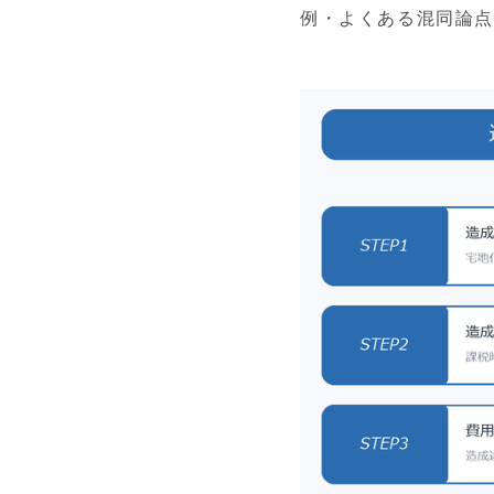
例・よくある混同論