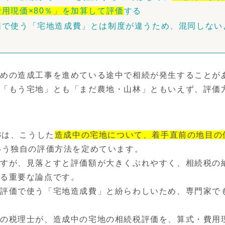
用現価×80％」を加算して評価
する
価で使う「宅地造成費」とは制度が違うため、混同しない
ための造成工事を進めている途中で相続が発生することが
「もう宅地」とも「まだ農地・山林」ともいえず、評価
3は、こうした
造成中の宅地について、着手直前の地目の
いう独自の評価方法を定めています。
すが、見落とすと評価額が大きくぶれやすく、相続税の
得る重要な論点です。
評価で使う「宅地造成費」と紛らわしいため、専門家で
門の税理士が、造成中の宅地の相続税評価を、算式・費用