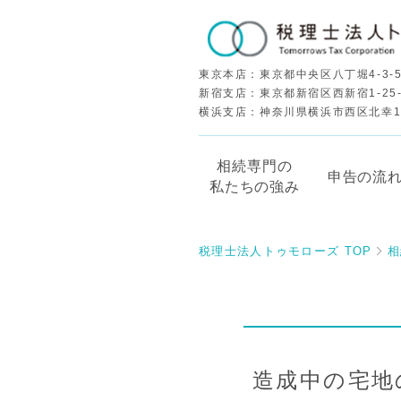
東京本店：東京都中央区八丁堀4-3-5
新宿支店：東京都新宿区西新宿1-25
横浜支店：神奈川県横浜市西区北幸1-5
相続専門の
申告の流
私たちの強み
税理士法人トゥモローズ TOP
相
造成中の宅地