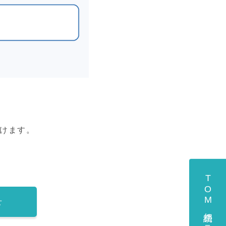
だけます。
TOM相続クラブのご入会
せ