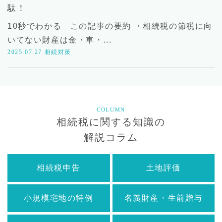
駄！
10秒でわかる この記事の要約 ・相続税の節税に向
いてない財産は金・車・...
2025.07.27
相続対策
COLUMN
相続税に関する知識の
解説コラム
相続税申告
土地評価
小規模宅地の特例
名義財産・生前贈与