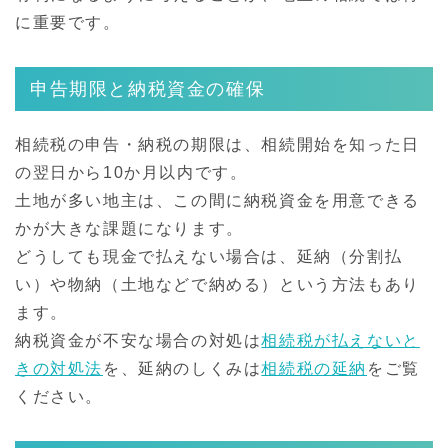
に重要です。
申告期限と納税資金の確保
相続税の申告・納税の期限は、相続開始を知った日
の翌日から10か月以内です。
土地が多い地主は、この間に納税資金を用意できる
かが大きな課題になります。
どうしても現金で払えない場合は、延納（分割払
い）や物納（土地などで納める）という方法もあり
ます。
納税資金が不安な場合の対処は
相続税が払えないと
きの対処法
を、延納のしくみは
相続税の延納
をご覧
ください。