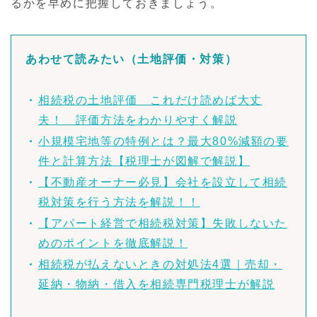
るかを早めに把握しておきましょう。
あわせて読みたい（土地評価・対策）
相続税の土地評価 これだけ読めば大丈
夫！ 評価方法をわかりやすく解説
小規模宅地等の特例とは？最大80%減額の要
件と計算方法【税理士が図解で解説】
【不動産オーナー必見】会社を設立して相続
税対策を行う方法を解説！！
【アパート経営で相続税対策】失敗しないた
めのポイントを徹底解説！
相続税が払えないときの対処法4選｜売却・
延納・物納・借入を相続専門税理士が解説