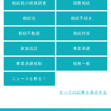
相続税の税務調査
国際相続
相続法
相続手続き
相続不動産
相続対策
家族信託
事業承継
事業承継税制
税務一般
ニュースを斬る！
すべての記事を表示する