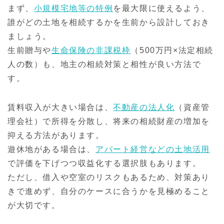
まず、
小規模宅地等の特例
を最大限に使えるよう、
誰がどの土地を相続するかを生前から設計しておき
ましょう。
生前贈与や
生命保険の非課税枠
（500万円×法定相続
人の数）も、地主の相続対策と相性が良い方法で
す。
賃料収入が大きい場合は、
不動産の法人化
（資産管
理会社）で所得を分散し、将来の相続財産の増加を
抑える方法があります。
遊休地がある場合は、
アパート経営などの土地活用
で評価を下げつつ収益化する選択肢もあります。
ただし、借入や空室のリスクもあるため、対策あり
きで進めず、自分のケースに合うかを見極めること
が大切です。