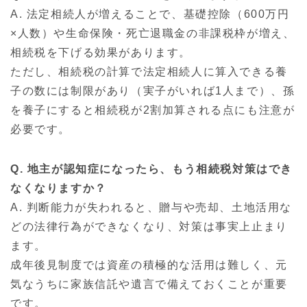
A. 法定相続人が増えることで、基礎控除（600万円
×人数）や生命保険・死亡退職金の非課税枠が増え、
相続税を下げる効果があります。
ただし、相続税の計算で法定相続人に算入できる養
子の数には制限があり（実子がいれば1人まで）、孫
を養子にすると相続税が2割加算される点にも注意が
必要です。
Q. 地主が認知症になったら、もう相続税対策はでき
なくなりますか？
A. 判断能力が失われると、贈与や売却、土地活用な
どの法律行為ができなくなり、対策は事実上止まり
ます。
成年後見制度では資産の積極的な活用は難しく、元
気なうちに家族信託や遺言で備えておくことが重要
です。