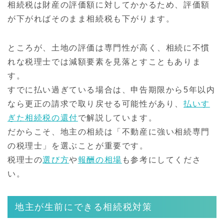
相続税は財産の評価額に対してかかるため、評価額
が下がればそのまま相続税も下がります。
ところが、土地の評価は専門性が高く、相続に不慣
れな税理士では減額要素を見落とすこともありま
す。
すでに払い過ぎている場合は、申告期限から5年以内
なら更正の請求で取り戻せる可能性があり、
払いす
ぎた相続税の還付
で解説しています。
だからこそ、地主の相続は「不動産に強い相続専門
の税理士」を選ぶことが重要です。
税理士の
選び方
や
報酬の相場
も参考にしてくださ
い。
地主が生前にできる相続税対策