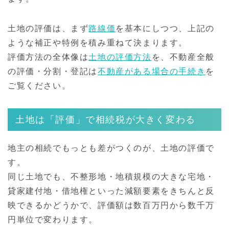
土地の評価は、まず
路線価
を基本にしつつ、上記の
ような補正や特例を積み重ねて決まります。
評価方法の全体像は
土地の評価方法
を、不動産全般
の評価・分割・登記は
不動産がある場合の手続き
を
ご覧ください。
土地は「評価」で相続税が大きく変わる
地主の相続でもっとも差がつくのが、土地の評価で
す。
同じ土地でも、不整形地・地積規模の大きな宅地・
貸家建付地・借地権といった減額要素をきちんと反
映できるかどうかで、評価額は数百万円から数千万
円単位で変わります。