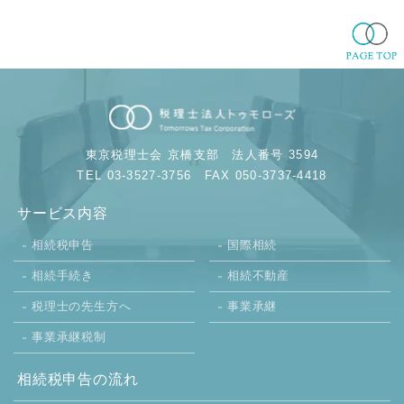
東京税理士会 京橋支部
法人番号 3594
TEL 03-3527-3756
FAX 050-3737-4418
サービス内容
相続税申告
国際相続
相続手続き
相続不動産
税理士の先生方へ
事業承継
事業承継税制
相続税申告の流れ