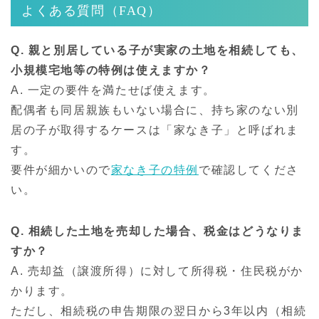
よくある質問（FAQ）
Q. 親と別居している子が実家の土地を相続しても、
小規模宅地等の特例は使えますか？
A. 一定の要件を満たせば使えます。
配偶者も同居親族もいない場合に、持ち家のない別
居の子が取得するケースは「家なき子」と呼ばれま
す。
要件が細かいので
家なき子の特例
で確認してくださ
い。
Q. 相続した土地を売却した場合、税金はどうなりま
すか？
A. 売却益（譲渡所得）に対して所得税・住民税がか
かります。
ただし、相続税の申告期限の翌日から3年以内（相続