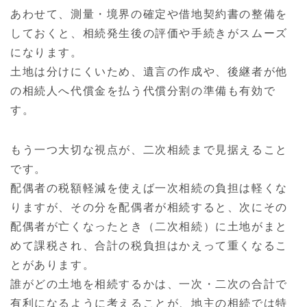
あわせて、測量・境界の確定や借地契約書の整備を
しておくと、相続発生後の評価や手続きがスムーズ
になります。
土地は分けにくいため、遺言の作成や、後継者が他
の相続人へ代償金を払う代償分割の準備も有効で
す。
もう一つ大切な視点が、二次相続まで見据えること
です。
配偶者の税額軽減を使えば一次相続の負担は軽くな
りますが、その分を配偶者が相続すると、次にその
配偶者が亡くなったとき（二次相続）に土地がまと
めて課税され、合計の税負担はかえって重くなるこ
とがあります。
誰がどの土地を相続するかは、一次・二次の合計で
有利になるように考えることが、地主の相続では特