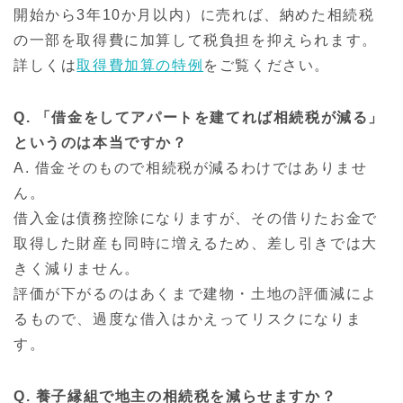
開始から3年10か月以内）に売れば、納めた相続税
の一部を取得費に加算して税負担を抑えられます。
詳しくは
取得費加算の特例
をご覧ください。
Q. 「借金をしてアパートを建てれば相続税が減る」
というのは本当ですか？
A. 借金そのもので相続税が減るわけではありませ
ん。
借入金は債務控除になりますが、その借りたお金で
取得した財産も同時に増えるため、差し引きでは大
きく減りません。
評価が下がるのはあくまで建物・土地の評価減によ
るもので、過度な借入はかえってリスクになりま
す。
Q. 養子縁組で地主の相続税を減らせますか？